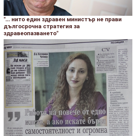
"... нито един здравен министър не прави
дългосрочна стратегия за
здравеопазването"