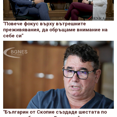
"Повече фокус върху вътрешните
преживявания, да обръщаме внимание на
себе си"
"Българин от Скопие създаде шестата по