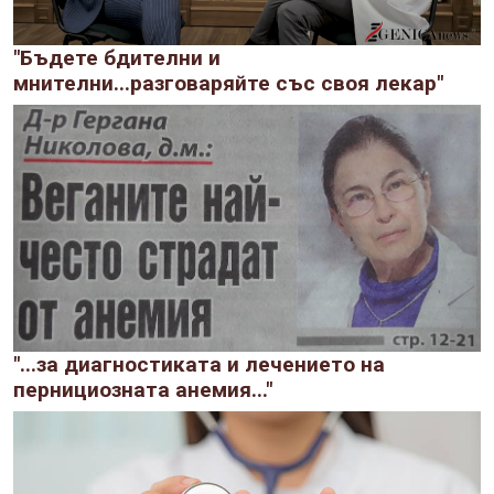
"Бъдете бдителни и
мнителни...разговаряйте със своя лекар"
"...за диагностиката и лечението на
пернициозната анемия..."