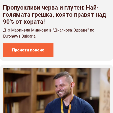
Пропускливи черва и глутен: Най-
голямата грешка, която правят над
90% от хората!
Д-р Маринела Минкова в "Диагноза: Здраве" по
Euronews Bulgaria
Прочети повече