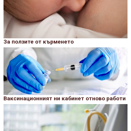
За ползите от кърменето
Ваксинационният ни кабинет отново работи