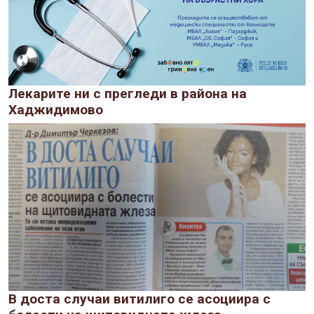
Лекарите ни с прегледи в района на
Хаджидимово
В доста случаи витилиго се асоциира с