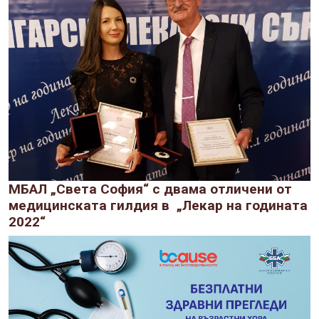
МБАЛ „Света София“ с двама отличени от
медицинската гилдия в „Лекар на годината
2022“