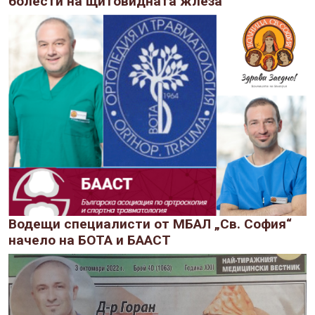
болести на щитовидната жлеза
Водещи специалисти от МБАЛ „Св. София“
начело на БОТА и БААСТ