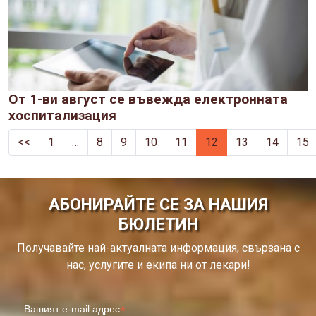
От 1-ви август се въвежда електронната
хоспитализация
<<
1
…
8
9
10
11
12
13
14
15
АБОНИРАЙТЕ СЕ ЗА НАШИЯ
БЮЛЕТИН
Получавайте най-актуалната информация, свързана с
нас, услугите и екипа ни от лекари!
*
Вашият e-mail адрес