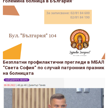
големина болница в България"
Безплатни профилактични прегледи в МБАЛ
“Света София” по случай патронния празник
на болницата