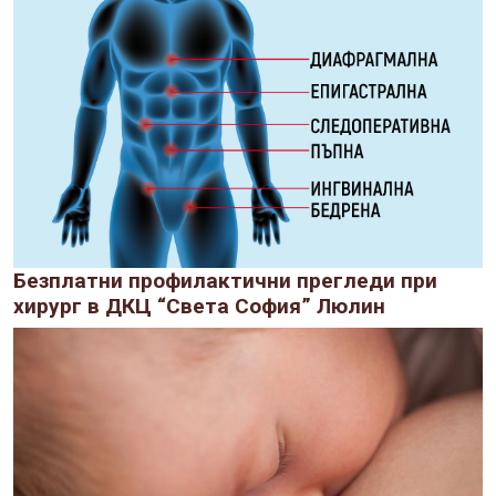
Безплатни профилактични прегледи при
хирург в ДКЦ “Света София” Люлин