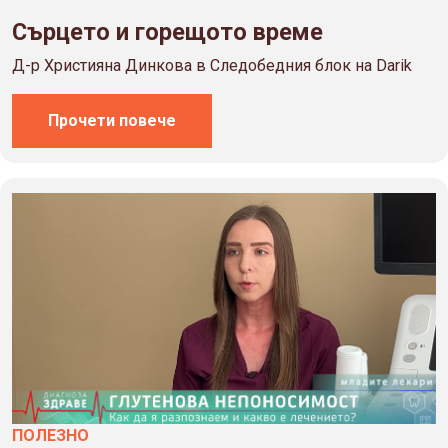
Сърцето и горещото време
Д-р Християна Динкова в Следобедния блок на Darik
Прочети повече
ПОЛЕЗНO