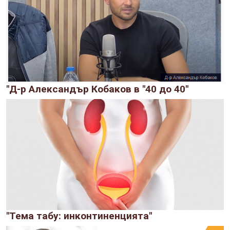
"Д-р Александър Кобаков в "40 до 40"
"Тема табу: инконтиненцията"