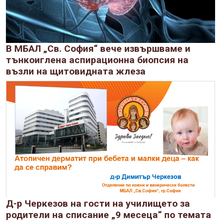
В МБАЛ „Св. София“ вече извършваме и
тънкоиглена аспирационна биопсия на
възли на щитовидната жлеза
Д-р Черкезов на гости на училището за
родители на списание „9 месеца“ по темата