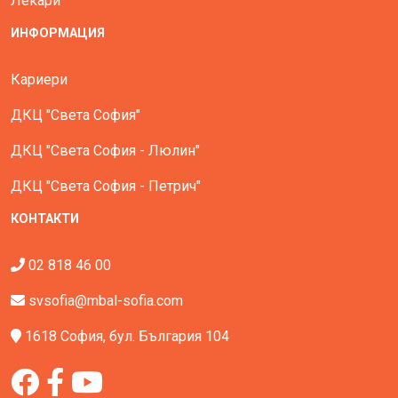
Лекари
ИНФОРМАЦИЯ
Кариери
ДКЦ "Света София"
ДКЦ "Света София - Люлин"
ДКЦ "Света София - Петрич"
КОНТАКТИ
02 818 46 00
svsofia@mbal-sofia.com
1618 София, бул. България 104