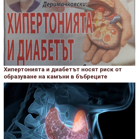
Хипертонията и диабетът носят риск от
образуване на камъни в бъбреците