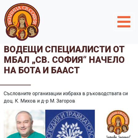
ВОДЕЩИ СПЕЦИАЛИСТИ ОТ
МБАЛ „СВ. СОФИЯ“ НАЧЕЛО
НА БОТА И БААСТ
Съсловните организации избраха в ръководствата си
доц. К. Михов и д-р М. Загоров