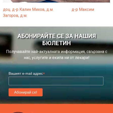
доц. д-р Калин Михов, д.м.
д-р Максим
Загоров, д.м.
АБОНИРАЙТЕ СЕ ЗА НАШИЯ
БЮЛЕТИН
Получавайте най-актуалната информация, свързана с
нас, услугите и екипа ни от лекари!
*
Вашият e-mail адрес