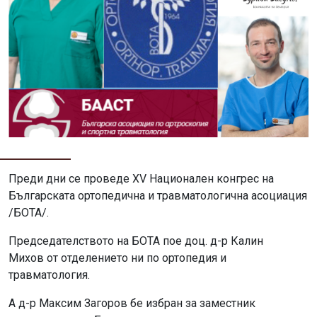
Преди дни се проведе XV Национален конгрес на
Българската ортопедична и травматологична асоциация
/БОТА/.
Председателството на БОТА пое доц. д-р Калин
Михов от отделението ни по ортопедия и
травматология.
А д-р Максим Загоров бе избран за заместник