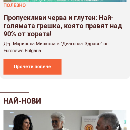
ПОЛЕЗНO
Пропускливи черва и глутен: Най-
голямата грешка, която правят над
90% от хората!
Д-р Маринела Минкова в "Диагноза: Здраве" по
Euronews Bulgaria
Прочети повече
НАЙ-НОВИ