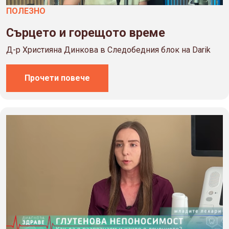
ПОЛЕЗНO
Сърцето и горещото време
Д-р Християна Динкова в Следобедния блок на Darik
Прочети повече