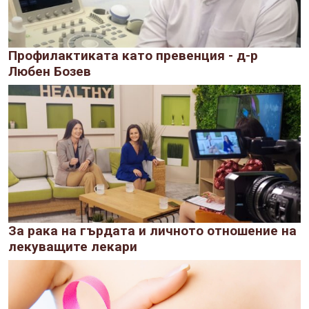
Профилактиката като превенция - д-р
Любен Бозев
За рака на гърдата и личното отношение на
лекуващите лекари