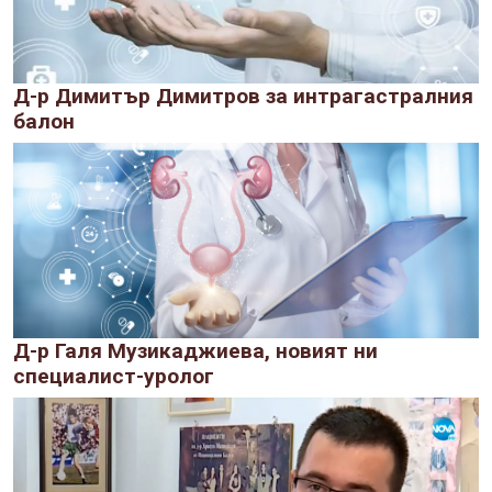
Д-р Димитър Димитров за интрагастралния
балон
Д-р Галя Музикаджиева, новият ни
специалист-уролог