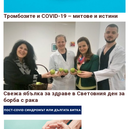
Тромбозите и COVID-19 – митове и истини
Свежа ябълка за здраве в Световния ден за
борба с рака