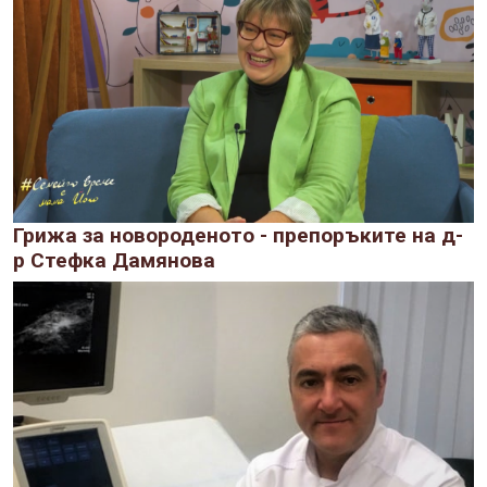
Грижа за новороденото - препоръките на д-
р Стефка Дамянова