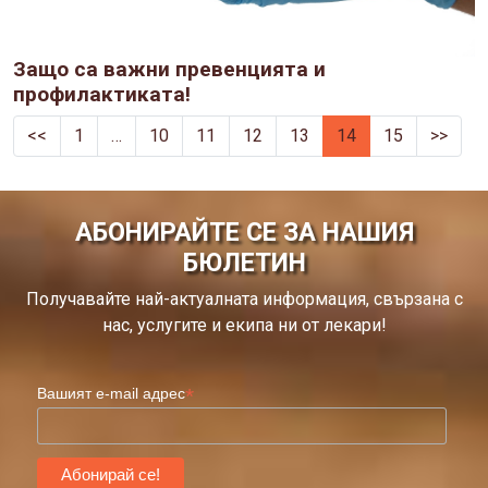
Защо са важни превенцията и
профилактиката!
<<
1
…
10
11
12
13
14
15
>>
АБОНИРАЙТЕ СЕ ЗА НАШИЯ
БЮЛЕТИН
Получавайте най-актуалната информация, свързана с
нас, услугите и екипа ни от лекари!
*
Вашият e-mail адрес