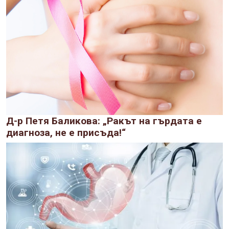
Д-р Петя Баликова: „Ракът на гърдата е
диагноза, не е присъда!“