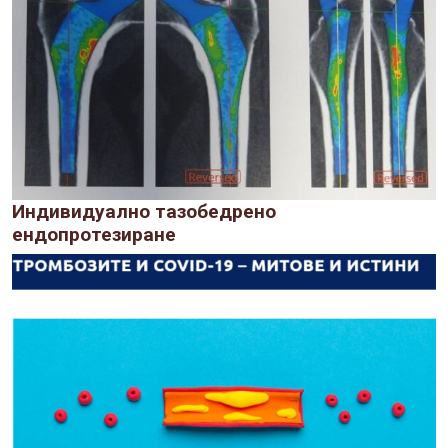
Индивидуално тазобедрено
ендопротезиране