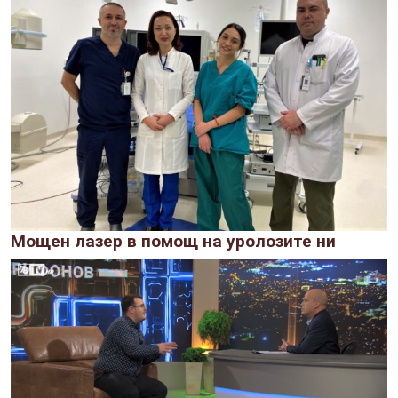
Мощен лазер в помощ на уролозите ни