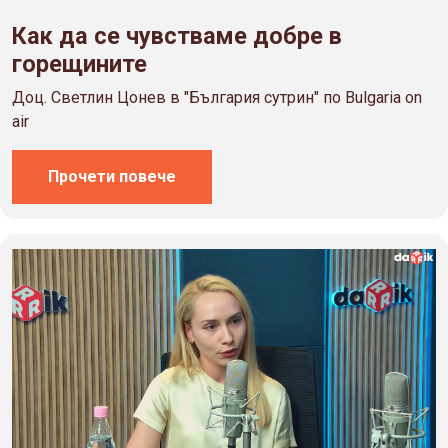
Как да се чувстваме добре в
горещините
Доц. Светлин Цонев в "България сутрин" по Bulgaria on
air
Прочети повече