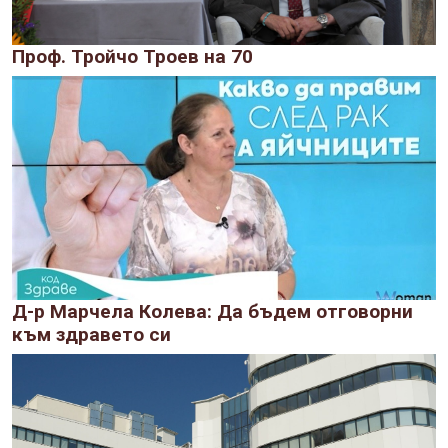
Проф. Тройчо Троев на 70
Д-р Марчела Колева: Да бъдем отговорни
към здравето си