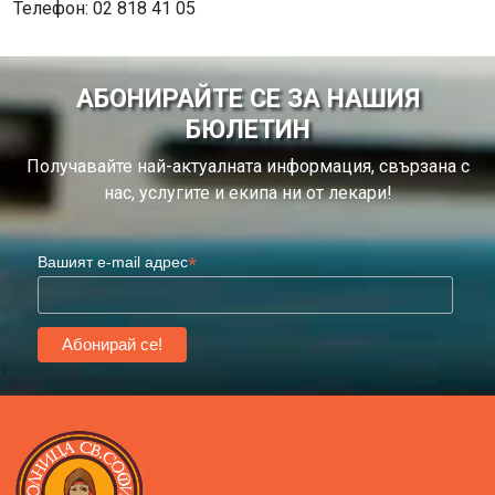
Телефон: 02 818 41 05
АБОНИРАЙТЕ СЕ ЗА НАШИЯ
БЮЛЕТИН
Получавайте най-актуалната информация, свързана с
нас, услугите и екипа ни от лекари!
*
Вашият e-mail адрес