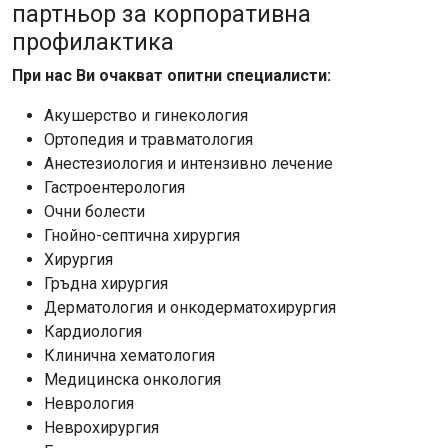
партньор за корпоративна
профилактика
При нас Ви очакват опитни специалисти:
Акушерство и гинекология
Ортопедия и травматология
Анестезиология и интензивно лечение
Гастроентерология
Очни болести
Гнойно-септична хирургия
Хирургия
Гръдна хирургия
Дерматология и онкодерматохирургия
Кардиология
Клинична хематология
Медицинска онкология
Неврология
Неврохирургия