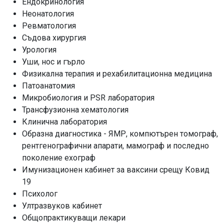
Ендокринология
Неонатология
Ревматология
Съдова хирургия
Урология
Уши, нос и гърло
Физикална терапия и рехабилитационна медицина
Патоанатомия
Микробиология и PSR лаборатория
Трансфузионна хематология
Клинична лаборатория
Образна диагностика - ЯМР, компютърен томограф,
рентгенографични апарати, мамограф и последно
поколение ехограф
Имунизационен кабинет за ваксини срещу Ковид
19
Психолог
Ултразвуков кабинет
Общопрактикуващи лекари