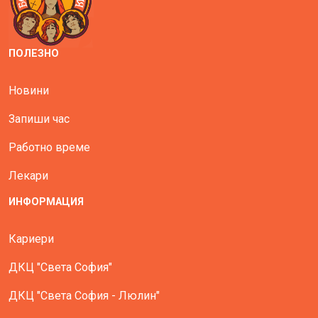
ПОЛЕЗНО
Новини
Запиши час
Работно време
Лекари
ИНФОРМАЦИЯ
Кариери
ДКЦ "Света София"
ДКЦ "Света София - Люлин"