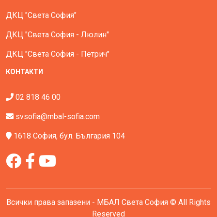
ДКЦ "Света София"
ДКЦ "Света София - Люлин"
ДКЦ "Света София - Петрич"
КОНТАКТИ
02 818 46 00
svsofia@mbal-sofia.com
1618 София, бул. България 104
Всички права запазени - МБАЛ Света София © All Rights
Reserved