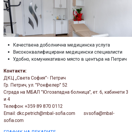
Качествена доболнична медицинска услуга
Висококвалифицирани медицински специалисти
Удобно, комуникативно място в центъра на Петрич
Контакти:
ДКЦ „Света София”- Петрич
Гр. Петрич, ул. "Рокфелер" 52
Сграда на МБАЛ "Югозападна болница", ет. 6, кабинети 3
и 4
Телефон: +359 89 870 0112
Email: dkc.petrich@mbal-sofia.com svsofia@mbal-
sofia.com