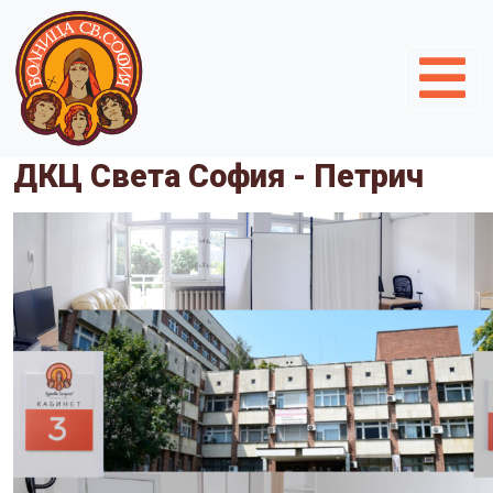
ДКЦ Света София - Петрич