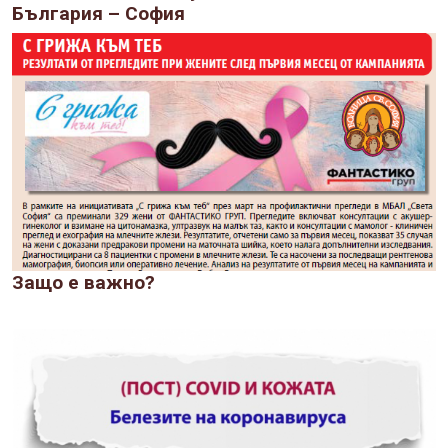
България – София
Защо е важно?