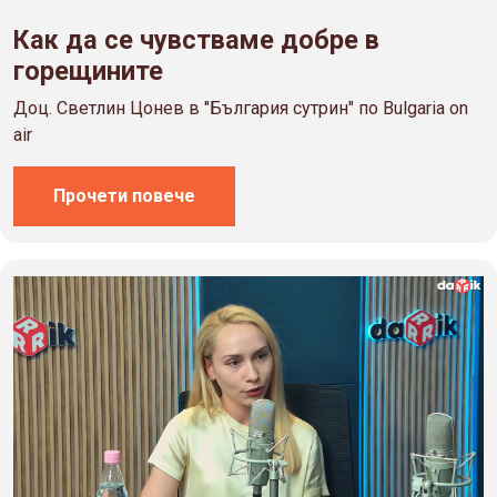
Как да се чувстваме добре в
горещините
Доц. Светлин Цонев в "България сутрин" по Bulgaria on
air
Прочети повече