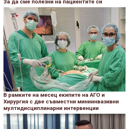
За да сме полезни на пациентите си
В рамките на месец екипите на АГО и
Хирургия с две съвместни миниинвазивни
мултидисциплинарни интервенции