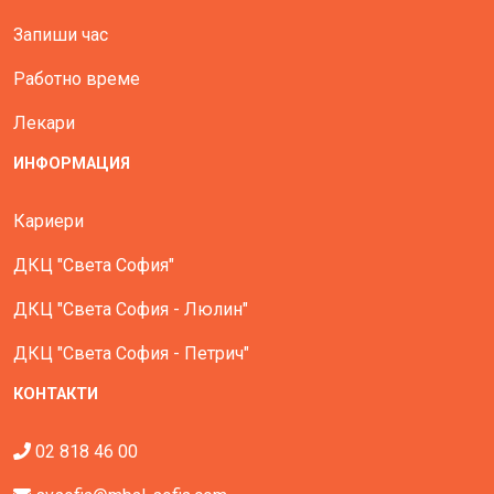
Запиши час
Работно време
Лекари
ИНФОРМАЦИЯ
Кариери
ДКЦ "Света София"
ДКЦ "Света София - Люлин"
ДКЦ "Света София - Петрич"
КОНТАКТИ
02 818 46 00