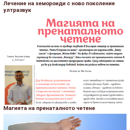
Лечение на хемороиди с ново поколение
ултразвук
Магията на пренаталното четене