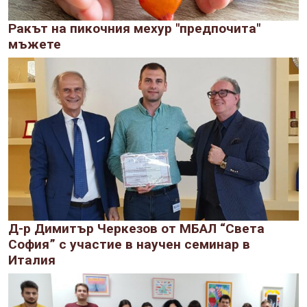
Ракът на пикочния мехур "предпочита"
мъжете
Д-р Димитър Черкезов от МБАЛ “Света
София” с участие в научен семинар в
Италия