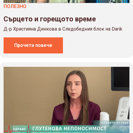
ПОЛЕЗНO
Сърцето и горещото време
Д-р Християна Динкова в Следобедния блок на Darik
Прочети повече