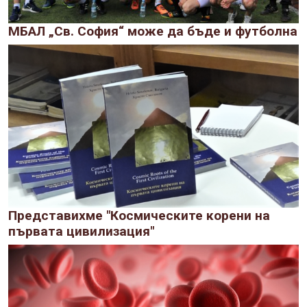
МБАЛ „Св. София“ може да бъде и футболна
Представихме "Космическите корени на
първата цивилизация"