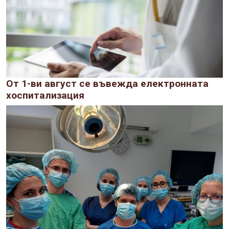
От 1-ви август се въвежда електронната
хоспитализация