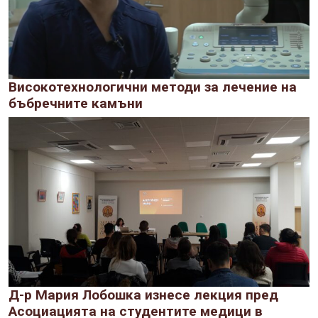
Високотехнологични методи за лечение на
бъбречните камъни
Д-р Мария Лобошка изнесе лекция пред
Асоциацията на студентите медици в