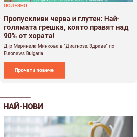
ПОЛЕЗНO
Пропускливи черва и глутен: Най-
голямата грешка, която правят над
90% от хората!
Д-р Маринела Минкова в "Диагноза: Здраве" по
Euronews Bulgaria
Прочети повече
НАЙ-НОВИ