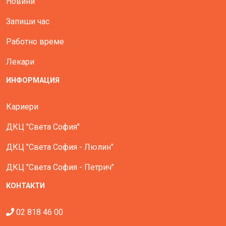
Новини
Запиши час
Работно време
Лекари
ИНФОРМАЦИЯ
Кариери
ДКЦ "Света София"
ДКЦ "Света София - Люлин"
ДКЦ "Света София - Петрич"
КОНТАКТИ
02 818 46 00