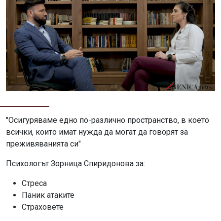
"Осигуряваме едно по-различно пространство, в което
всички, които имат нужда да могат да говорят за
преживяванията си"
Психологът Зорница Спиридонова за:
Стреса
Паник атаките
Страховете