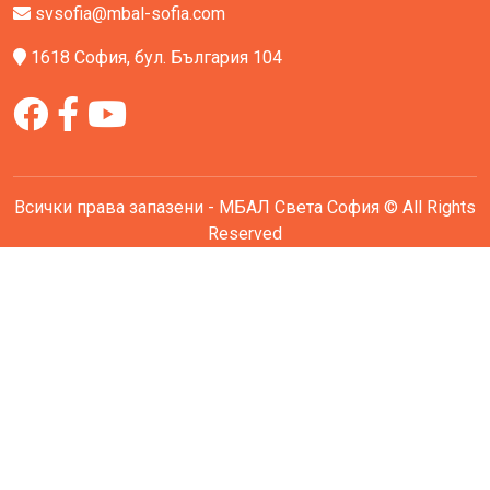
svsofia@mbal-sofia.com
1618 София, бул. България 104
Всички права запазени - МБАЛ Света София © All Rights
Reserved