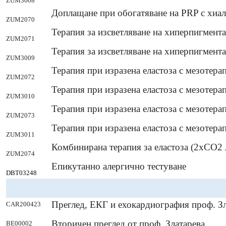
ZUM3008
Доплащане при обогатяване на PRP с хиал
ZUM2070
Терапия за изсветляване на хиперпигмента
ZUM2071
Терапия за изсветляване на хиперпигмента
ZUM3009
Терапия при изразена еластоза с мезотерапи
ZUM2072
Терапия при изразена еластоза с мезотерапи
ZUM3010
Терапия при изразена еластоза с мезотерап
ZUM2073
Терапия при изразена еластоза с мезотерап
ZUM3011
Комбинирана терапия за еластоза (2хСО2 
ZUM2074
Епикутанно алергично тестуване
DBT03248
Преглед, ЕКГ и ехокардиография проф. Зл
CAR200423
Вторичен преглед от проф. Златарева
BE00002