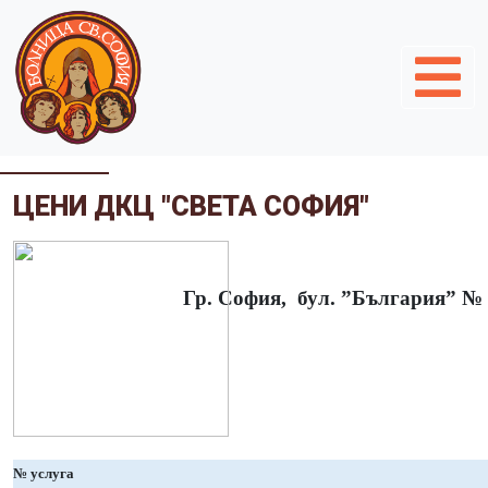
ЦЕНИ ДКЦ "СВЕТА СОФИЯ"
ДКЦ “
Гр. София, 
Всички с
№ услуга