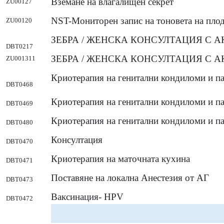
Вземане на влагалищен секрет
ZU00127
NST-Мониторен запис на тоновета на пло
ZU00120
ЗЕБРА / ЖЕНСКА КОНСУЛТАЦИЯ С АКУШЕ
DBT0217
ЗЕБРА / ЖЕНСКА КОНСУЛТАЦИЯ С 
ZU001311
Криотерапия на генитални кондиломи и па
DBT0468
Криотерапия на генитални кондиломи и п
DBT0469
Криотерапия на генитални кондиломи и п
DBT0480
Консултация
DBT0470
Криотерапия на маточната кухина
DBT0471
Поставяне на локална Анестезия от АГ
DBT0473
Ваксинация- HPV
DBT0472