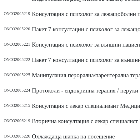
Консултация с психолог за лежащоболни п
ONCO2005219
Пакет 7 консултации с психолог за лежащ
ONCO2005220
Консултация с психолог за външни пацие
ONCO2005221
Пакет 7 консултации с психолог за външн
ONCO2005222
Манипулация перорална/парентерална тер
ONCO2005225
Протоколи - ендокринна терапия / перуки
ONCO2005224
Консултация с лекар специализант Медиц
ONCO2005215
Вторична консултация с лекар специалис
ONCO2006219
Охлаждаща шапка на посещение
ONCO2005226