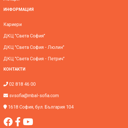
ИНФОРМАЦИЯ
Кариери
ДКЦ "Света София"
ДКЦ "Света София - Люлин"
ДКЦ "Света София - Петрич"
КОНТАКТИ
02 818 46 00
svsofia@mbal-sofia.com
1618 София, бул. България 104