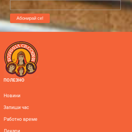
ПОЛЕЗНО
Новини
Запиши час
Работно време
Лекари