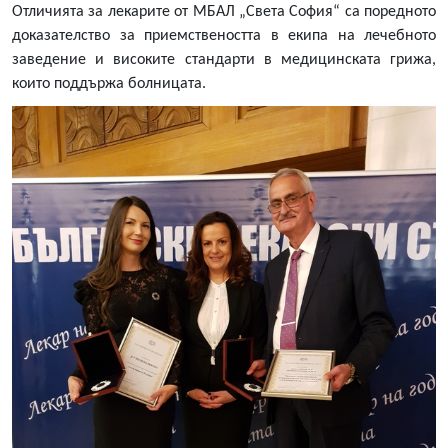
Отличията за лекарите от МБАЛ „Света София“ са поредното
доказателство за приемствеността в екипа на лечебното
заведение и високите стандарти в медицинската грижа,
които поддържа болницата.