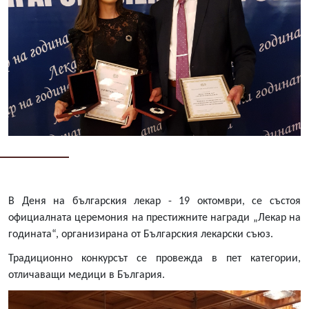
В Деня на българския лекар - 19 октомври, се състоя
официалната церемония на престижните награди „Лекар на
годината“, организирана от Българския лекарски съюз.
Традиционно конкурсът се провежда в пет категории,
отличаващи медици в България.