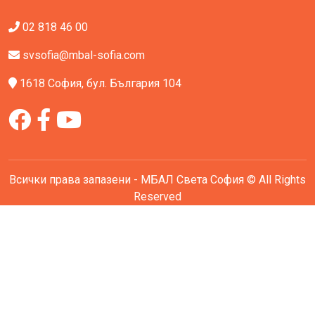
02 818 46 00
svsofia@mbal-sofia.com
1618 София, бул. България 104
Всички права запазени - МБАЛ Света София © All Rights
Reserved