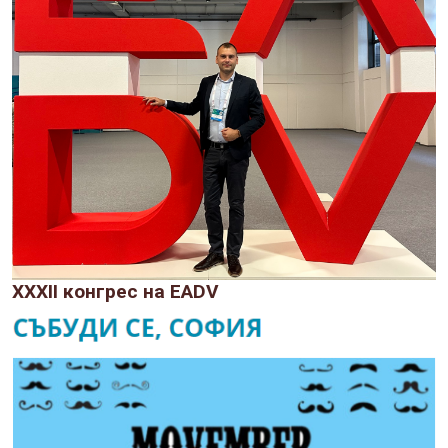
XXXII конгрес на EADV