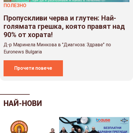
ПОЛЕЗНO
Пропускливи черва и глутен: Най-
голямата грешка, която правят над
90% от хората!
Д-р Маринела Минкова в "Диагноза: Здраве" по
Euronews Bulgaria
Прочети повече
НАЙ-НОВИ