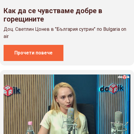
Как да се чувстваме добре в
горещините
Доц. Светлин Цонев в "България сутрин" по Bulgaria on
air
Прочети повече