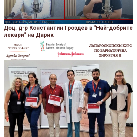
Доц. д-р Константин Гроздев в "Най-добрите
лекари" на Дарик