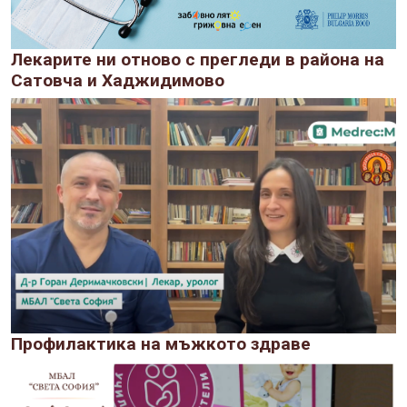
Лекарите ни отново с прегледи в района на
Сатовча и Хаджидимово
Профилактика на мъжкото здраве