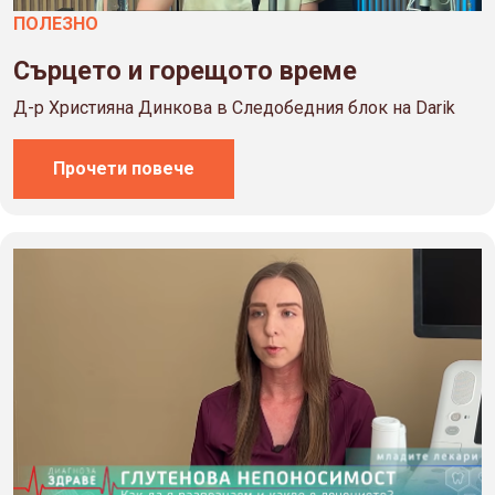
ПОЛЕЗНO
Сърцето и горещото време
Д-р Християна Динкова в Следобедния блок на Darik
Прочети повече