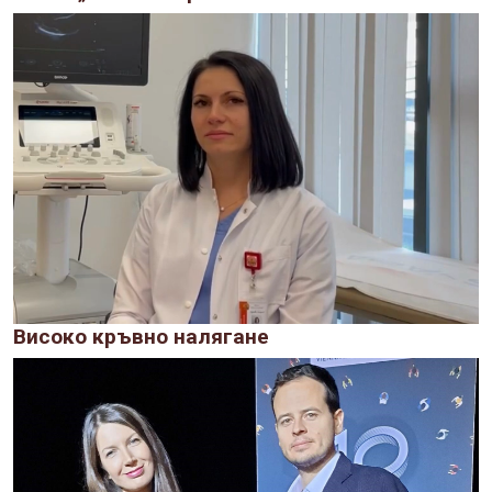
Високо кръвно налягане