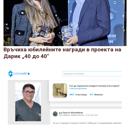
Връчиха юбилейните награди в проекта на
Дарик „40 до 40"