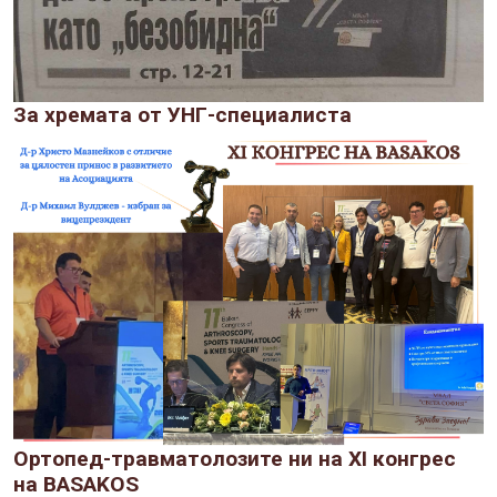
За хремата от УНГ-специалиста
Ортопед-травматолозите ни на XI конгрес
на BASAKOS