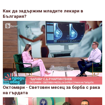
Как да задържим младите лекари в
България?
Октомври - Световен месец за борба с рака
на гърдата