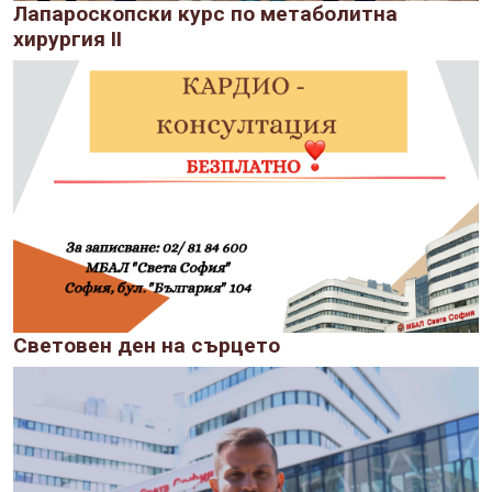
Лапароскопски курс по метаболитна
хирургия II
Световен ден на сърцето