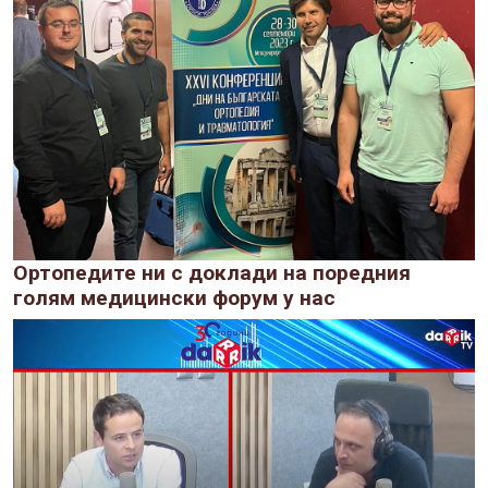
Ортопедите ни с доклади на поредния
голям медицински форум у нас