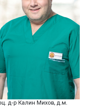
оц. д-р Калин Михов, д.м.