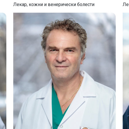
Ле
Лекар, кожни и венерически болести