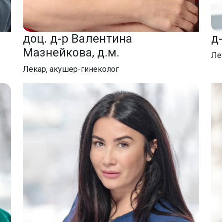
доц. д-р Валентина
д
Мазнейкова, д.м.
Ле
Лекар, акушер-гинеколог