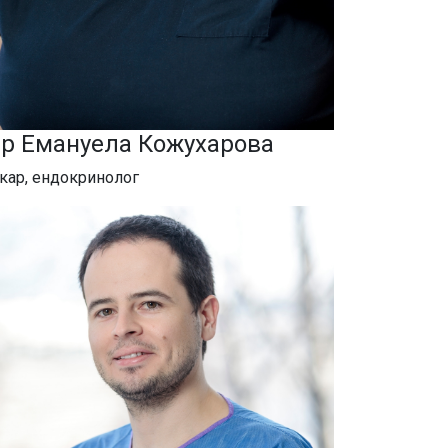
-р Емануела Кожухарова
кар, ендокринолог