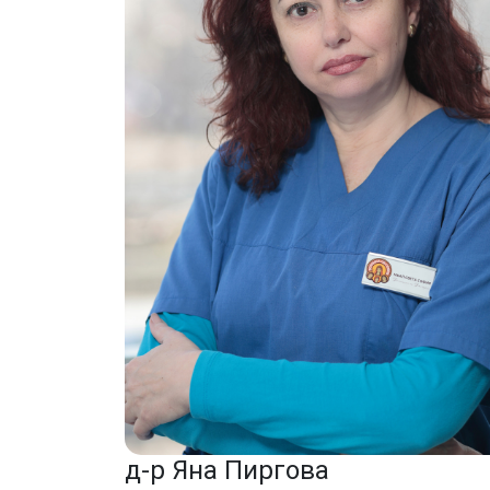
д-р Яна Пиргова