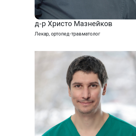
д-р Христо Мазнейков
Лекар, ортопед-травматолог