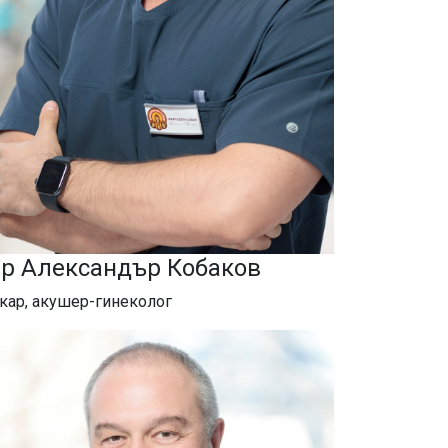
-р Александър Кобаков
кар, акушер-гинеколог