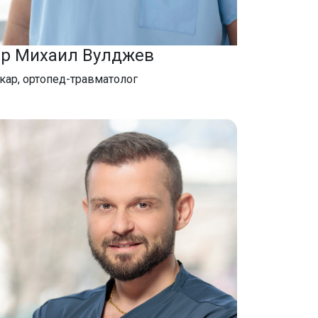
-р Михаил Вулджев
кар, ортопед-травматолог