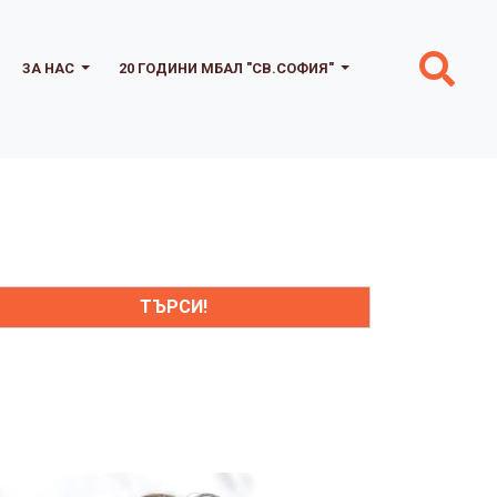
ЗА НАС
20 ГОДИНИ МБАЛ "СВ.СОФИЯ"