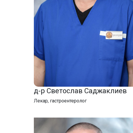
д-р Светослав Саджаклиев
Лекар, гастроентеролог