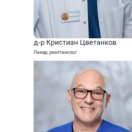
д-р Кристиан Цветанков
Лекар, рентгенолог