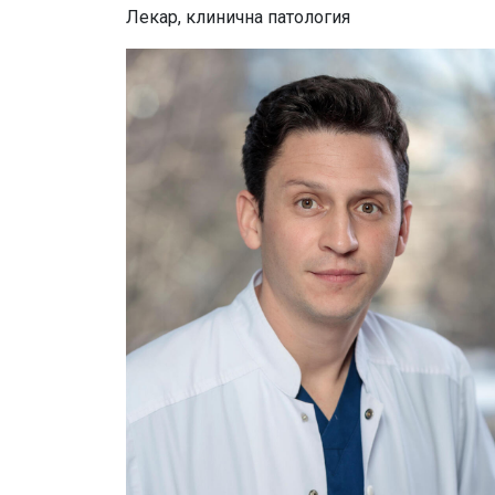
Лекар, клинична патология