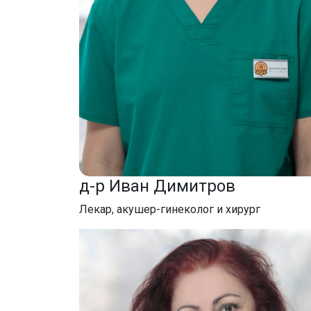
д-р Иван Димитров
Лекар, акушер-гинеколог и хирург