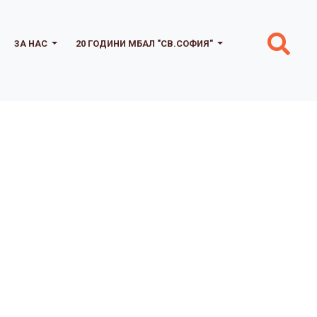
ЗА НАС
20 ГОДИНИ МБАЛ "СВ.СОФИЯ"