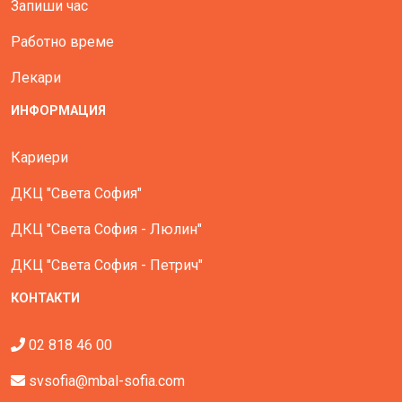
Запиши час
Работно време
Лекари
ИНФОРМАЦИЯ
Кариери
ДКЦ "Света София"
ДКЦ "Света София - Люлин"
ДКЦ "Света София - Петрич"
КОНТАКТИ
02 818 46 00
svsofia@mbal-sofia.com