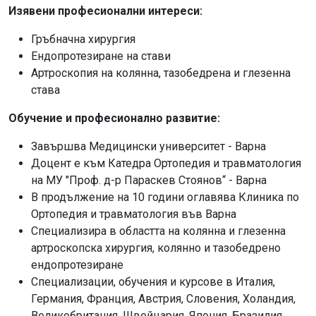
Изявени професионални интереси:
Гръбначна хирургия
Ендопротезиране на стави
Артроскопия на колянна, тазобедрена и глезенна
става
Обучение и професионално развитие:
Завършва Медицински университет - Варна
Доцент е към Катедра Ортопедия и травматология
на МУ "Проф. д-р Параскев Стоянов“ - Варна
В продължение на 10 години оглавява Клиника по
Ортопедия и травматология във Варна
Специализира в областта на колянна и глезенна
артроскопска хирургия, колянно и тазобедрено
ендопротезиране
Специализации, обучения и курсове в Италия,
Германия, Франция, Австрия, Словения, Холандия,
Великобритания, Швейцария, Япония, Бразилия,