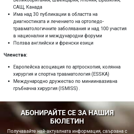
САЩ, Канада
Има над 30 публикации в областта на
диагностиката и лечението на ортопедо-
травматологичните заболявания и над 100 участия
в национални и международни форуми
Ползва английски и френски езици
Членства:
Европейска асоциация по артроскопия, колянна
хирургия и спортна травматология (ESSKA)
Международно дружество по миниинвазивна
гръбначна хирургия (ISMISS) .
АБОНИРАЙТЕ СЕ ЗА НАШИЯ
БЮЛЕТИН
Получавайте най-актуалната информация, свързана с