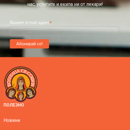
нас, услугите и екипа ни от лекари!
*
Вашият e-mail адрес
ПОЛЕЗНО
Новини