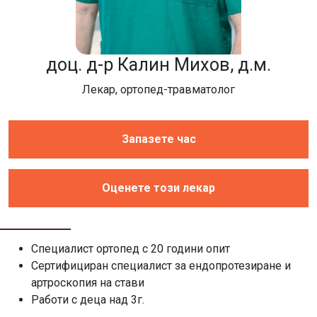
доц. д-р Калин Михов, д.м.
Лекар, ортопед-травматолог
Запазете час
Оценете този лекар
Специалист ортопед с 20 години опит
Сертифициран специалист за ендопротезиране и
артроскопия на стави
Работи с деца над 3г.