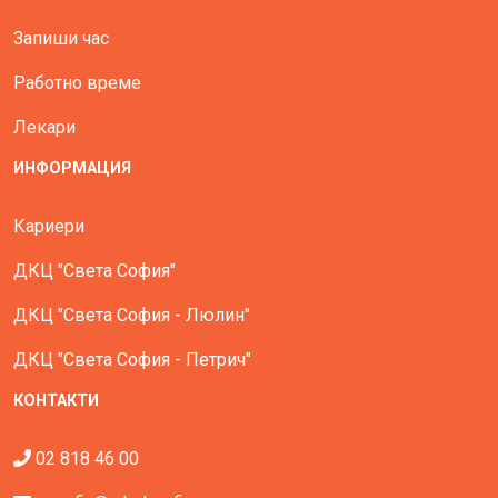
Запиши час
Работно време
Лекари
ИНФОРМАЦИЯ
Кариери
ДКЦ "Света София"
ДКЦ "Света София - Люлин"
ДКЦ "Света София - Петрич"
КОНТАКТИ
02 818 46 00