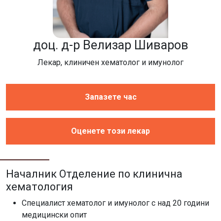
доц. д-р Велизар Шиваров
Лекар, клиничен хематолог и имунолог
Запазете час
Оценете този лекар
Началник Отделение по клинична
хематология
Специалист хематолог и имунолог с над 20 години
медицински опит