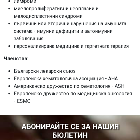
лимфоми
миелопролиферативни неоплазии и
мелодиспластични синдроми
първични или вторични нарушения на имунната
система - имунни дефицити и автоимунни
заболявания
персонализирана медицина и таргетната терапия
Членства:
Български лекарски съюз
Европейска хематологична асоциация - AHA
Американско дружество по хематология - ASH
Европейско дружество по медицинска онкология
- ESMO
АБОНИРАЙТЕ СЕ ЗА НАШИЯ
БЮЛЕТИН