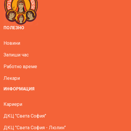
ПОЛЕЗНО
Новини
Запиши час
Работно време
Лекари
ИНФОРМАЦИЯ
Кариери
ДКЦ "Света София"
ДКЦ "Света София - Люлин"