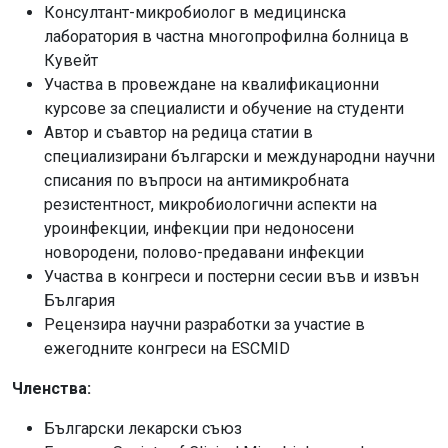
Консултант-микробиолог в медицинска
лаборатория в частна многопрофилна болница в
Кувейт
Участва в провеждане на квалификационни
курсове за специалисти и обучение на студенти
Автор и съавтор на редица статии в
специализирани български и международни научни
списания по въпроси на антимикробната
резистентност, микробиологични аспекти на
уроинфекции, инфекции при недоносени
новородени, полово-предавани инфекции
Участва в конгреси и постерни сесии във и извън
България
Рецензира научни разработки за участие в
ежегодните конгреси на ESCMID
Членства:
Български лекарски съюз