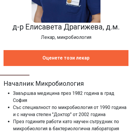
д-р Елисавета Драгижева, д.м.
Лекар, микробиология
Оценете този лекар
Началник Микробиология
Завършва медицина през 1982 година в град
София
Със специалност по микробиология от 1990 година
и с научна степен "Доктор" от 2002 година
През годините работи като научен сътрудник по
микробиология в бактериологична лаборатория