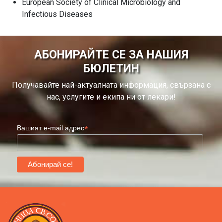
European Society of Clinical Microbiology and
Infectious Diseases
АБОНИРАЙТЕ СЕ ЗА НАШИЯ
БЮЛЕТИН
Получавайте най-актуалната информация, свързана с
нас, услугите и екипа ни от лекари!
*
Вашият e-mail адрес