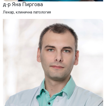
д-р Яна Пиргова
Лекар, клинична патология