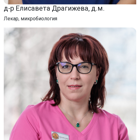
д-р Елисавета Драгижева, д.м.
Лекар, микробиология