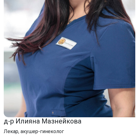
д-р Илияна Мазнейкова
Лекар, акушер-гинеколог