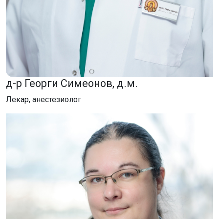
д-р Георги Симеонов, д.м.
Лекар, анестезиолог