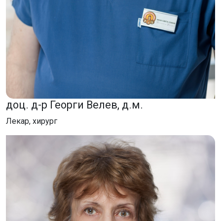
доц. д-р Георги Велев, д.м.
Лекар, хирург