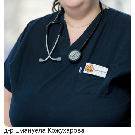
д-р Емануела Кожухарова