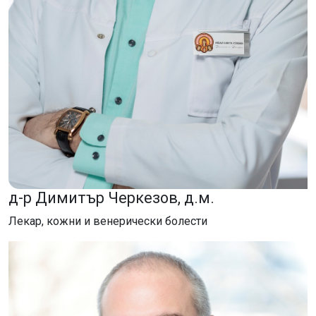
д-р Димитър Черкезов, д.м.
Лекар, кожни и венерически болести