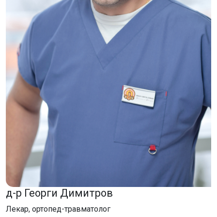
д-р Георги Димитров
Лекар, ортопед-травматолог