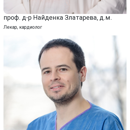
проф. д-р Найденка Златарева, д.м.
Лекар, кардиолог