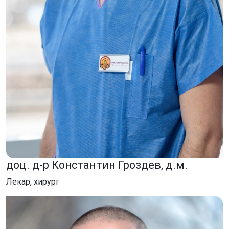
доц. д-р Константин Гроздев, д.м.
Лекар, хирург