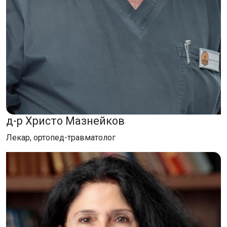
д-р Христо Мазнейков
Лекар, ортопед-травматолог