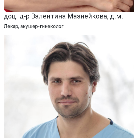
доц. д-р Валентина Мазнейкова, д.м.
Лекар, акушер-гинеколог