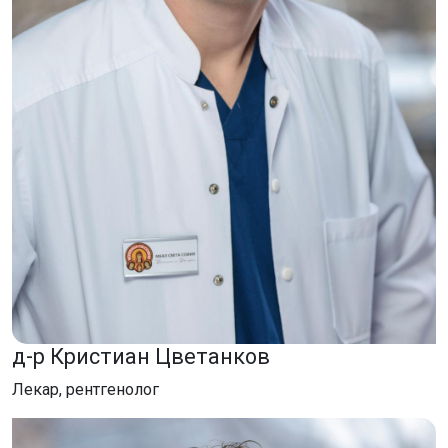
д-р Кристиан Цветанков
Лекар, рентгенолог