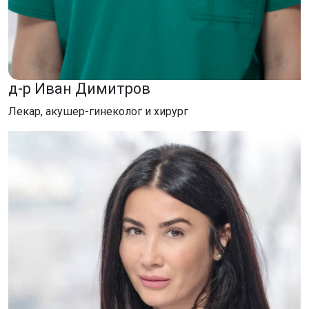
д-р Иван Димитров
Лекар, акушер-гинеколог и хирург