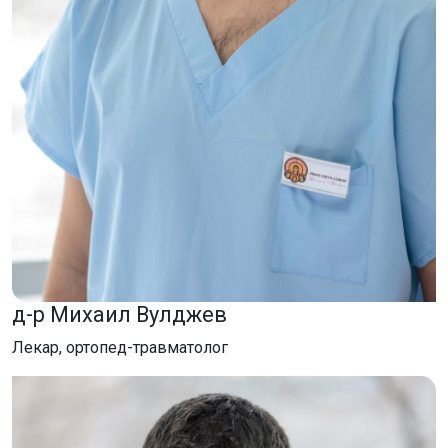
д-р Михаил Вулджев
Лекар, ортопед-травматолог