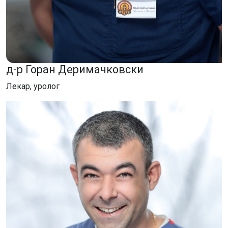
д-р Горан Деримачковски
Лекар, уролог