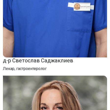
д-р Светослав Саджаклиев
Лекар, гастроентеролог