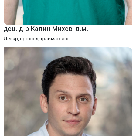
доц. д-р Калин Михов, д.м.
Лекар, ортопед-травматолог