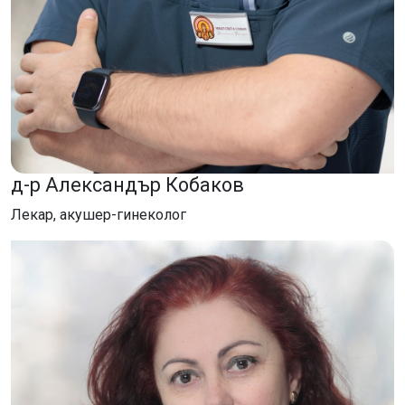
д-р Александър Кобаков
Лекар, акушер-гинеколог