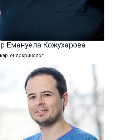
-р Емануела Кожухарова
кар, ендокринолог