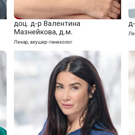
доц. д-р Валентина
д
Мазнейкова, д.м.
Ле
Лекар, акушер-гинеколог