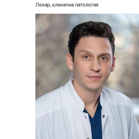
Лекар, клинична патология