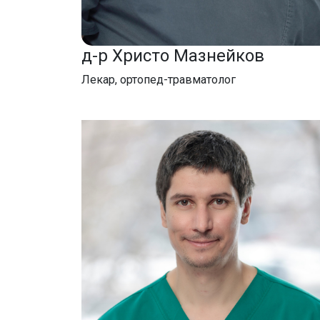
д-р Христо Мазнейков
Лекар, ортопед-травматолог