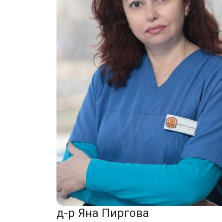
д-р Яна Пиргова