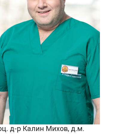
оц. д-р Калин Михов, д.м.