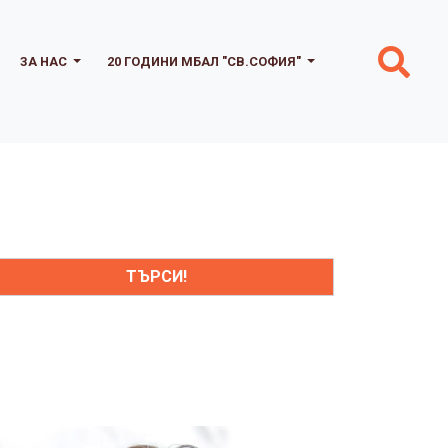
ЗА НАС
20 ГОДИНИ МБАЛ "СВ.СОФИЯ"