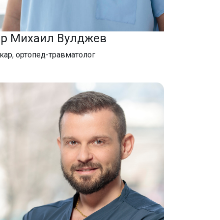
-р Михаил Вулджев
кар, ортопед-травматолог