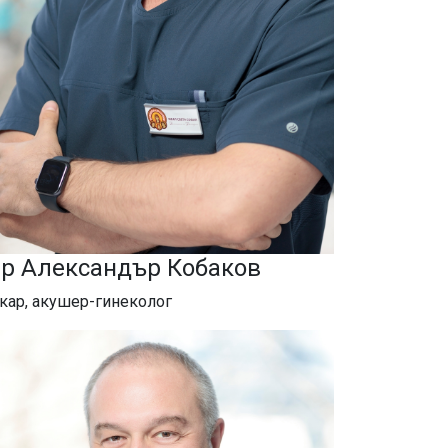
-р Александър Кобаков
кар, акушер-гинеколог