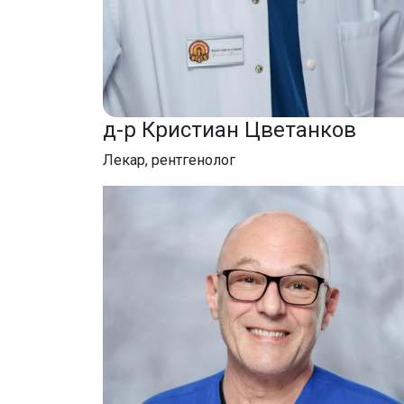
д-р Кристиан Цветанков
Лекар, рентгенолог