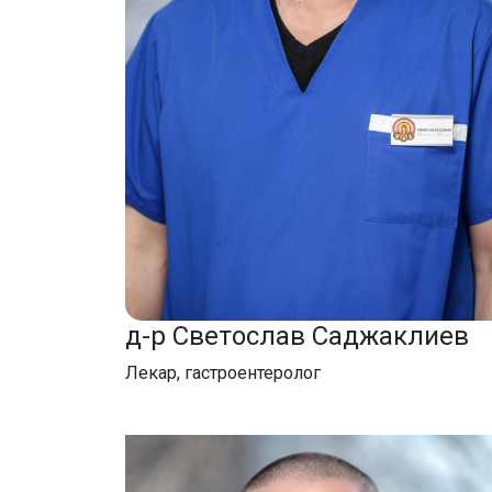
д-р Светослав Саджаклиев
Лекар, гастроентеролог