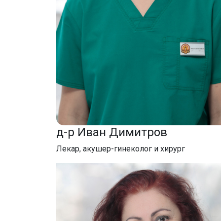
д-р Иван Димитров
Лекар, акушер-гинеколог и хирург