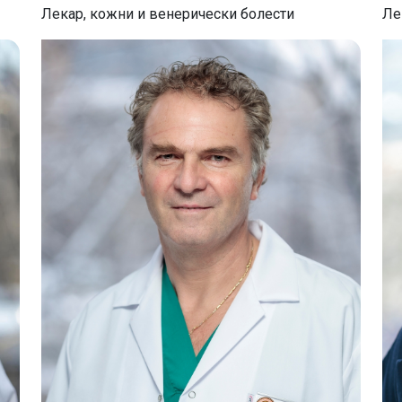
Ле
Лекар, кожни и венерически болести