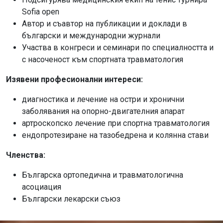
Sofia open
Автор и съавтор на публикации и доклади в
български и международни журнали
Участва в конгреси и семинари по специалността и
с насоченост към спортната травматология
Изявени професионални интереси:
диагностика и лечение на остри и хронични
заболявания на опорно-двигателния апарат
артроскопско лечение при спортна травматология
ендопротезиране на тазобедрена и колянна стави
Членства:
Българска ортопедична и травматологична
асоциация
Български лекарски съюз