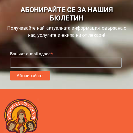
АБОНИРАЙТЕ СЕ ЗА НАШИЯ
БЮЛЕТИН
Получавайте най-актуалната информация, свързана с
нас, услугите и екипа ни от лекари!
*
Вашият e-mail адрес