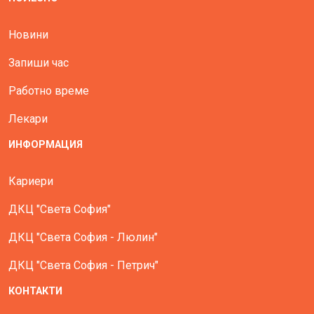
Новини
Запиши час
Работно време
Лекари
ИНФОРМАЦИЯ
Кариери
ДКЦ "Света София"
ДКЦ "Света София - Люлин"
ДКЦ "Света София - Петрич"
КОНТАКТИ