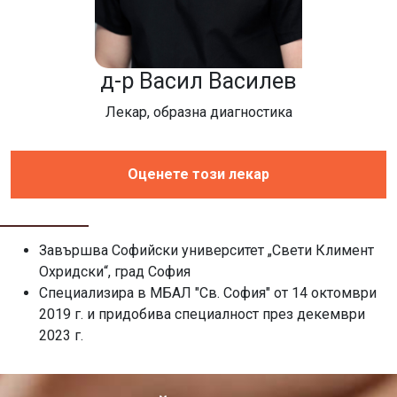
д-р Васил Василев
Лекар, образна диагностика
Оценете този лекар
Завършва Софийски университет „Свети Климент
Охридски“, град София
Специализира в МБАЛ "Св. София" от 14 октомври
2019 г. и придобива специалност през декември
2023 г.