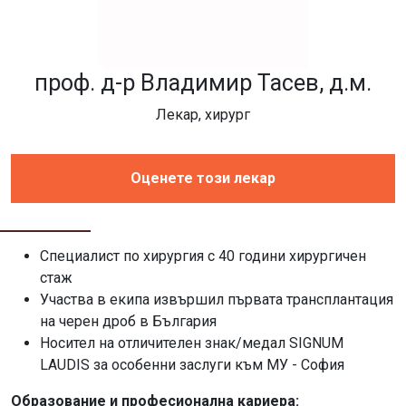
проф. д-р Владимир Тасев, д.м.
Лекар, хирург
Оценете този лекар
Специалист по хирургия с 40 години хирургичен
стаж
Участва в екипа извършил първата трансплантация
на черен дроб в България
Носител на отличителен знак/медал SIGNUM
LAUDIS за особенни заслуги към МУ - София
Образование и професионална кариера: