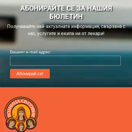
АБОНИРАЙТЕ СЕ ЗА НАШИЯ
БЮЛЕТИН
Получавайте най-актуалната информация, свързана с
нас, услугите и екипа ни от лекари!
*
Вашият e-mail адрес