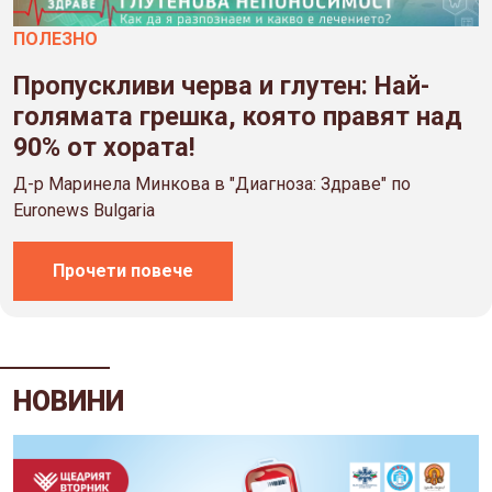
ПОЛЕЗНO
Пропускливи черва и глутен: Най-
голямата грешка, която правят над
90% от хората!
Д-р Маринела Минкова в "Диагноза: Здраве" по
Euronews Bulgaria
Прочети повече
НОВИНИ