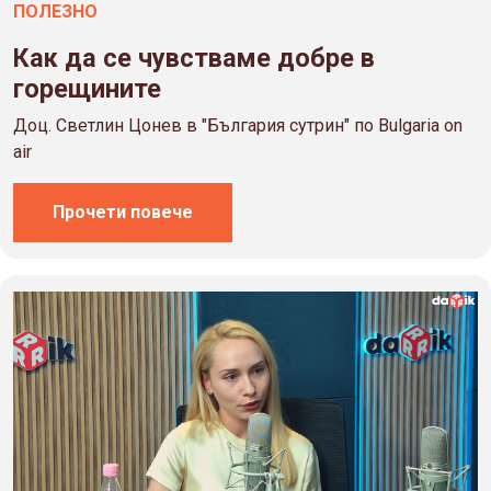
ПОЛЕЗНO
Как да се чувстваме добре в
горещините
Доц. Светлин Цонев в "България сутрин" по Bulgaria on
air
Прочети повече