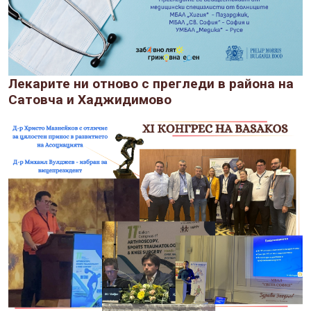
Лекарите ни отново с прегледи в района на
Сатовча и Хаджидимово