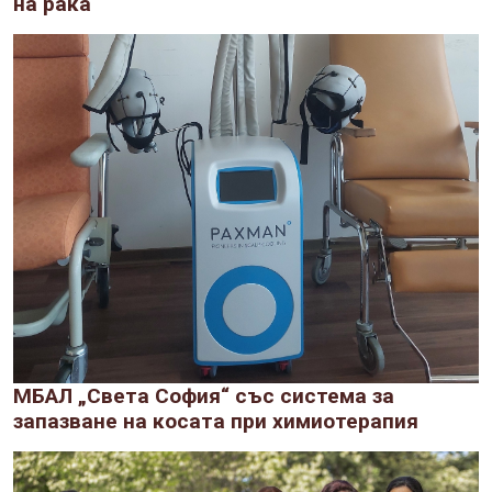
на рака
МБАЛ „Света София“ със система за
запазване на косата при химиотерапия