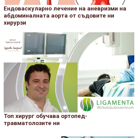
Ендоваскуларно лечение на аневризми на
абдоминалната аорта от съдовите ни
хирурзи
Топ хирург обучава ортопед-
травматолозите ни