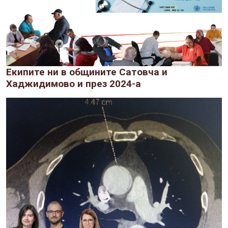
Екипите ни в общините Сатовча и
Хаджидимово и през 2024-а