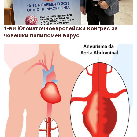
1-ви Югоизточноевропейски конгрес за
човешки папиломен вирус