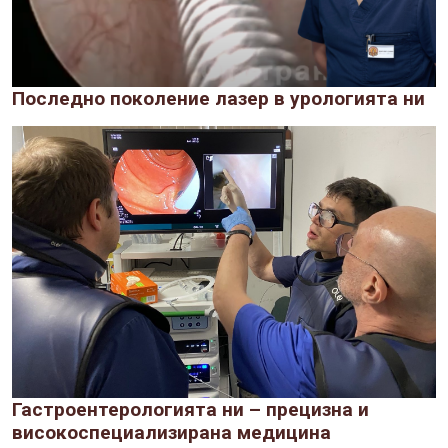
Последно поколение лазер в урологията ни
Гастроентерологията ни – прецизна и
високоспециализирана медицина