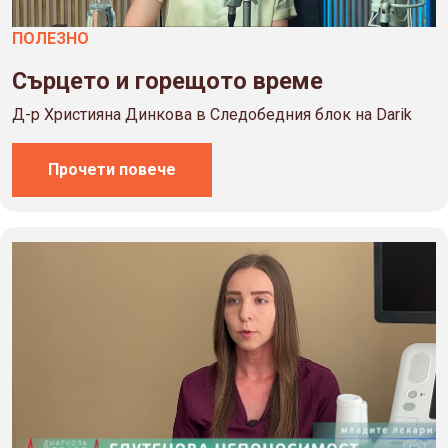
ПОЛЕЗНO
Сърцето и горещото време
Д-р Християна Динкова в Следобедния блок на Darik
Прочети повече