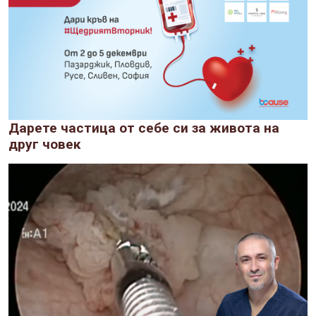
Дарете частица от себе си за живота на
друг човек