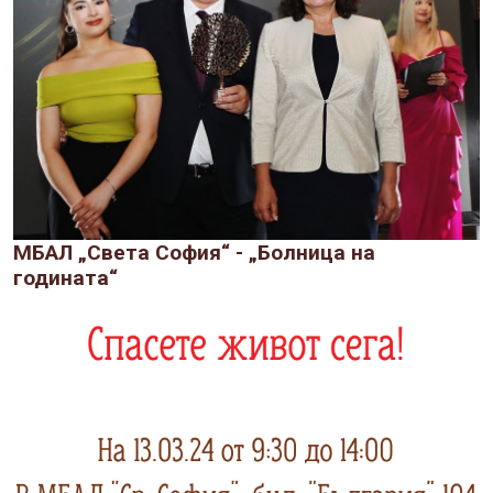
МБАЛ „Света София“ - „Болница на
годината“