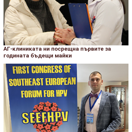
АГ-клиниката ни посрещна първите за
годината бъдещи майки