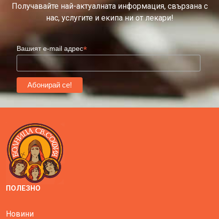
Получавайте най-актуалната информация, свързана с
нас, услугите и екипа ни от лекари!
*
Вашият e-mail адрес
ПОЛЕЗНО
Новини