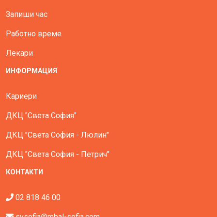
Запиши час
Работно време
Лекари
ИНФОРМАЦИЯ
Кариери
ДКЦ "Света София"
ДКЦ "Света София - Люлин"
ДКЦ "Света София - Петрич"
КОНТАКТИ
02 818 46 00
svsofia@mbal-sofia.com