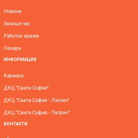
Новини
Запиши час
Работно време
Лекари
ИНФОРМАЦИЯ
Кариери
ДКЦ "Света София"
ДКЦ "Света София - Люлин"
ДКЦ "Света София - Петрич"
КОНТАКТИ