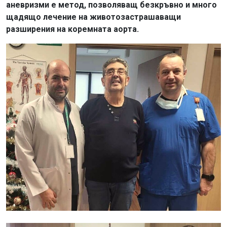
аневризми е метод, позволяващ безкръвно и много
щадящо лечение на животозастрашаващи
разширения на коремната аорта.