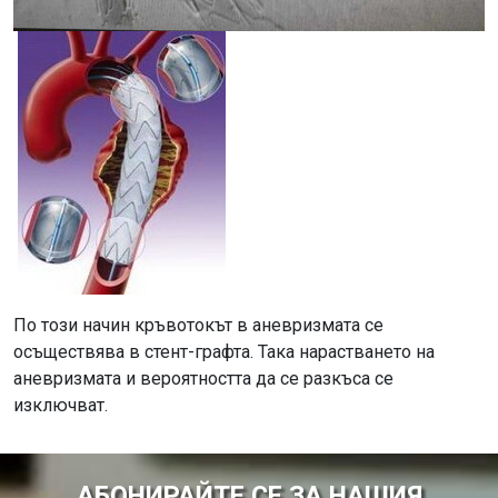
По този начин кръвотокът в аневризмата се
осъществява в стент-графта. Така нарастването на
аневризмата и вероятността да се разкъса се
изключват.
АБОНИРАЙТЕ СЕ ЗА НАШИЯ