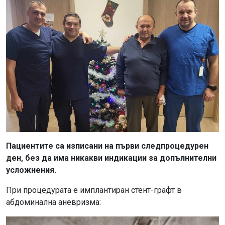
Пациентите са изписани на първи следпроцедурен
ден, без да има никакви индикации за допълнителни
усложнения.
При процедурата е имплантиран стент-графт в
абдоминална аневризма: