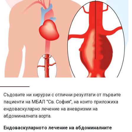
Съдовите ни хирурзи с отлични резултати от първите
пациенти на МБАЛ "Св. София", на които приложиха
ендоваскуларно лечение на аневризми на
абдоминалната аорта.
Ендоваскуларното лечение на абдоминалните