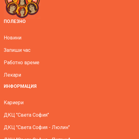
ПОЛЕЗНО
Новини
Запиши час
Работно време
Лекари
ИНФОРМАЦИЯ
Кариери
ДКЦ "Света София"
ДКЦ "Света София - Люлин"