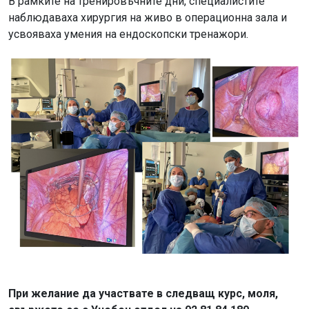
В рамките на тренировъчните дни, специалистите
наблюдаваха хирургия на живо в операционна зала и
усвояваха умения на ендоскопски тренажори.
При желание да участвате в следващ курс, моля,