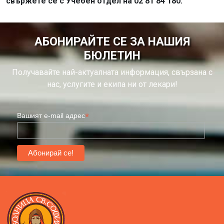
свържете се с Учебен отдел на 02 81 84 180.
АБОНИРАЙТЕ СЕ ЗА НАШИЯ
БЮЛЕТИН
Получавайте най-актуалната информация, свързана с
нас, услугите и екипа ни от лекари!
*
Вашият e-mail адрес