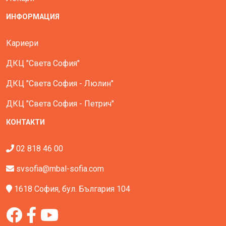
ИНФОРМАЦИЯ
Кариери
ДКЦ "Света София"
ДКЦ "Света София - Люлин"
ДКЦ "Света София - Петрич"
КОНТАКТИ
02 818 46 00
svsofia@mbal-sofia.com
1618 София, бул. България 104