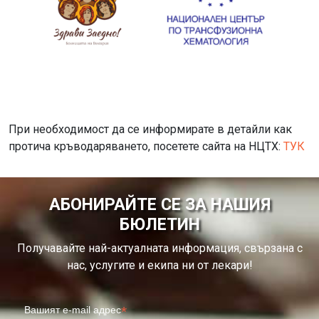
При необходимост да се информирате в детайли как
протича кръводаряването, посетете сайта на НЦТХ:
ТУК
АБОНИРАЙТЕ СЕ ЗА НАШИЯ
БЮЛЕТИН
Получавайте най-актуалната информация, свързана с
нас, услугите и екипа ни от лекари!
*
Вашият e-mail адрес