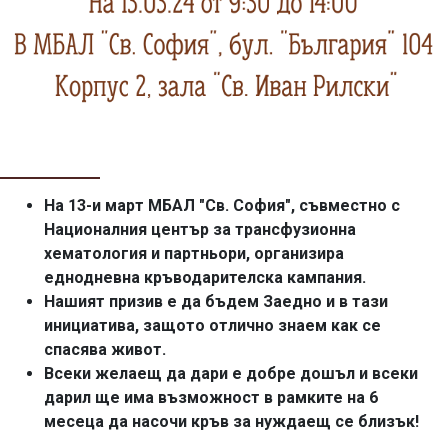
На 13-и март МБАЛ "Св. София", съвместно с
Националния център за трансфузионна
хематология и партньори, организира
еднодневна кръводарителска кампания.
Нашият призив е да бъдем Заедно и в тази
инициатива, защото отлично знаем как се
спасява живот.
Всеки желаещ да дари е добре дошъл и всеки
дарил ще има възможност в рамките на 6
месеца да насочи кръв за нуждаещ се близък!