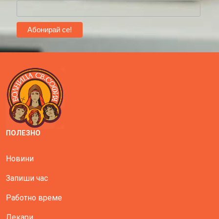
ПОЛЕЗНО
Новини
Запиши час
Работно време
Лекари