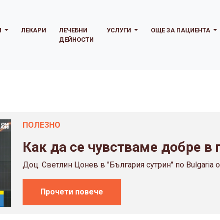
И
ЛЕКАРИ
ЛЕЧЕБНИ
УСЛУГИ
ОЩЕ ЗА ПАЦИЕНТА
ДЕЙНОСТИ
ПОЛЕЗНO
Как да се чувстваме добре в
Доц. Светлин Цонев в "България сутрин" по Bulgaria on
Прочети повече