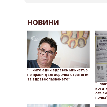
НОВИНИ
"... нито един здравен министър
не прави дългосрочна стратегия
за здравеопазването"
"...за
когат
осъзн
почва