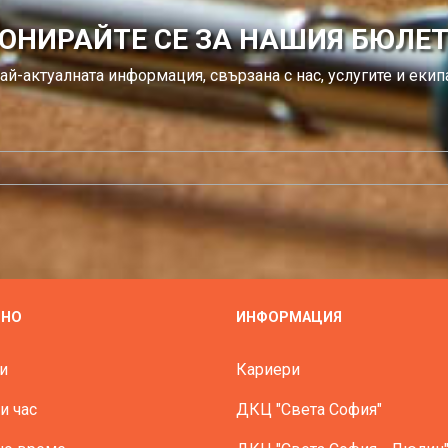
ОНИРАЙТЕ СЕ ЗА НАШИЯ БЮЛЕ
ай-актуалната информация, свързана с нас, услугите и екипа
ЗНО
ИНФОРМАЦИЯ
и
Кариери
и час
ДКЦ "Света София"