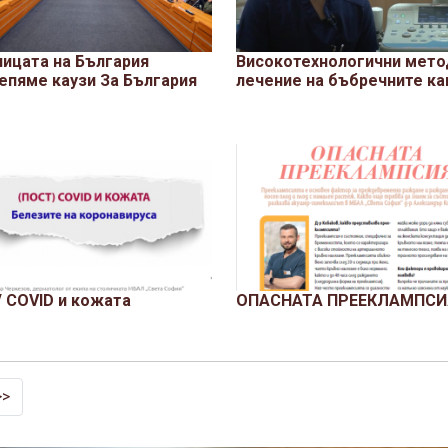
ницата на България
Високотехнологични мето
епяме каузи За България
лечение на бъбречните к
/ COVID и кожата
ОПАСНАТА ПРЕЕКЛАМПСИ
>>