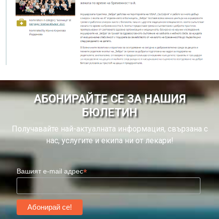
АБОНИРАЙТЕ СЕ ЗА НАШИЯ
БЮЛЕТИН
Получавайте най-актуалната информация, свързана с
нас, услугите и екипа ни от лекари!
*
Вашият e-mail адрес