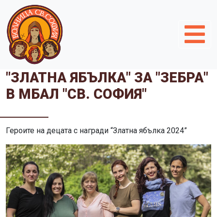
"ЗЛАТНА ЯБЪЛКА" ЗА "ЗЕБРА"
В МБАЛ "СВ. СОФИЯ"
Героите на децата с награди “Златна ябълка 2024”