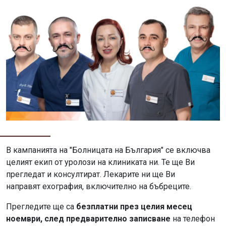
В кампанията на "Болницата на България" се включва
целият екип от уролози на клиниката ни. Те ще Ви
прегледат и консултират. Лекарите ни ще Ви
направят ехография, включително на бъбреците.
Прегледите ще са
безплатни през целия месец
ноември, след предварително записване
на телефон