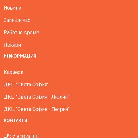
Новини
Запиши час
Работно време
Лекари
ИНФОРМАЦИЯ
Кариери
ДКЦ "Света София"
ДКЦ "Света София - Люлин"
ДКЦ "Света София - Петрич"
КОНТАКТИ
02 818 46 00