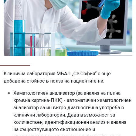
Клинична лаборатория МБАЛ „Св.София“ с още
добавена стойнос в полза на пациентите ни:
Хематологичен анализатор (за анализ на пълна
кръвна картина-ПКК) - автоматичен хематологичен
анализатор за ин витро диагностична употреба в
клинични лаборатории. Дава възможност за
количествен, идентификационен анализ и анализ
на съществуващото съотношение и