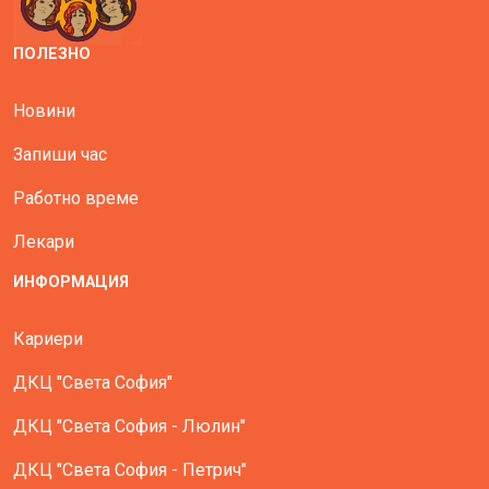
ПОЛЕЗНО
Новини
Запиши час
Работно време
Лекари
ИНФОРМАЦИЯ
Кариери
ДКЦ "Света София"
ДКЦ "Света София - Люлин"
ДКЦ "Света София - Петрич"