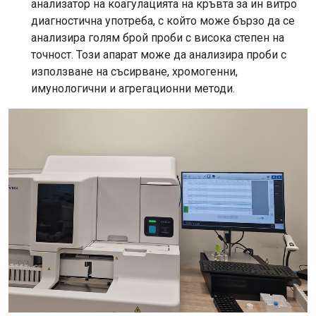
анализатор на коагулацията на кръвта за ин витро
диагностична употреба, с който може бързо да се
анализира голям брой проби с висока степен на
точност. Този апарат може да анализира проби с
използване на съсирване, хромогенни,
имунологични и агрегационни методи.