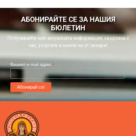
АБОНИРАЙТЕ СЕ ЗА НАШИЯ
БЮЛЕТИН
Получавайте най-актуалната информация, свързана с
нас, услугите и екипа ни от лекари!
*
Вашият e-mail адрес