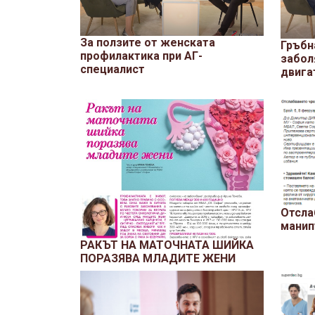
За ползите от женската
Гръбн
профилактика при АГ-
забол
специалист
двига
Отсла
манип
РАКЪТ НА МАТОЧНАТА ШИЙКА
ПОРАЗЯВА МЛАДИТЕ ЖЕНИ