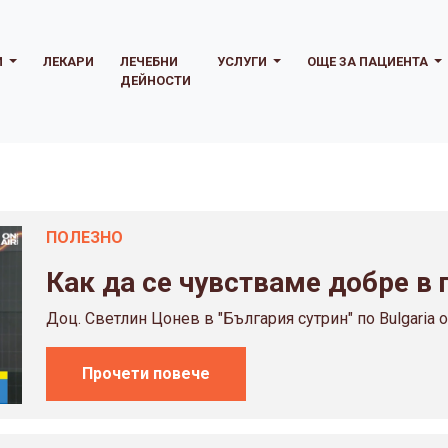
И
ЛЕКАРИ
ЛЕЧЕБНИ
УСЛУГИ
ОЩЕ ЗА ПАЦИЕНТА
ДЕЙНОСТИ
ПОЛЕЗНO
Как да се чувстваме добре в
Доц. Светлин Цонев в "България сутрин" по Bulgaria on
Прочети повече