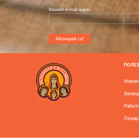
*
Вашият e-mail адрес
ПОЛЕ
Новин
Запиш
Работ
Лекар