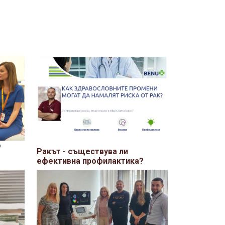
о
Ракът - съществува ли
ефективна профилактика?