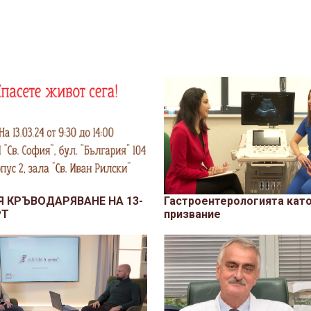
Я КРЪВОДАРЯВАНЕ НА 13-
Гастроентерологията кат
РТ
призвание