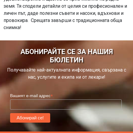
земя. Тя сподели детайли от целия си професионален и
личен път, даде полезни съвети и насоки, вдъхнови и
провокира.
Срещата завърши с традиционната обща
снимка!
АБОНИРАЙТЕ СЕ ЗА НАШИЯ
БЮЛЕТИН
Получавайте най-актуалната информация, свързана с
нас, услугите и екипа ни от лекари!
*
Вашият e-mail адрес