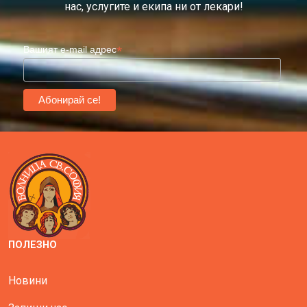
нас, услугите и екипа ни от лекари!
*
Вашият e-mail адрес
ПОЛЕЗНО
Новини