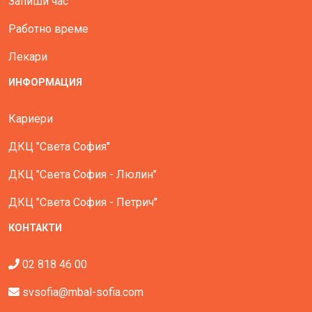
Запиши час
Работно време
Лекари
ИНФОРМАЦИЯ
Кариери
ДКЦ "Света София"
ДКЦ "Света София - Люлин"
ДКЦ "Света София - Петрич"
КОНТАКТИ
02 818 46 00
svsofia@mbal-sofia.com