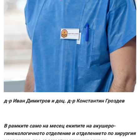
д-р Иван Димитров и доц. д-р Константин Гроздев
В рамките само на месец екипите на акушеро-
гинекологичното отделение и отделението по хирургия