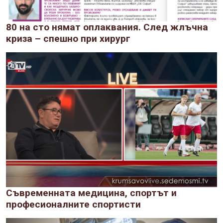
80 на сто нямат оплаквания. След жлъчна
криза – спешно при хирург
Съвременната медицина, спортът и
професионалните спортисти