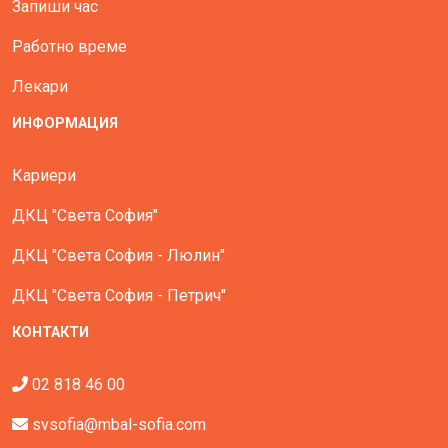
Запиши час
Работно време
Лекари
ИНФОРМАЦИЯ
Кариери
ДКЦ "Света София"
ДКЦ "Света София - Люлин"
ДКЦ "Света София - Петрич"
КОНТАКТИ
02 818 46 00
svsofia@mbal-sofia.com