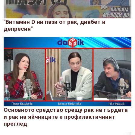
"Витамин D ни пази от рак, диабет и
депресия"
Основното средство срещу рак на гърдата
и рак на яйчниците е профилактичният
преглед