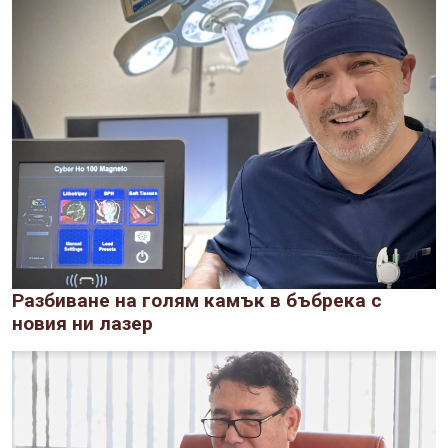
Разбиване на голям камък в бъбрека с
новия ни лазер