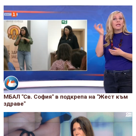
МБАЛ "Св. София" в подкрепа на "Жест към
здраве"