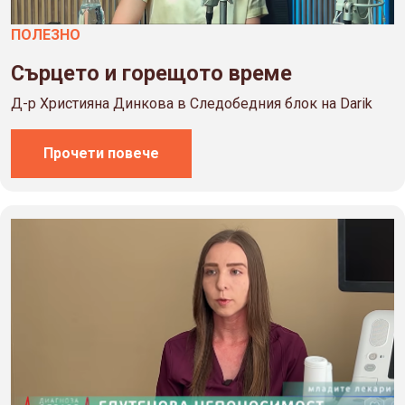
ПОЛЕЗНO
Сърцето и горещото време
Д-р Християна Динкова в Следобедния блок на Darik
Прочети повече