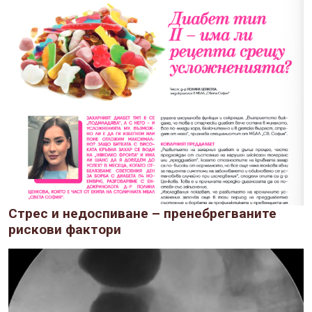
Стрес и недоспиване – пренебрегваните
рискови фактори