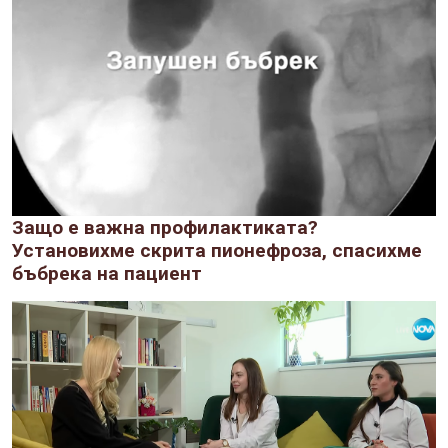
Защо е важна профилактиката?
Установихме скрита пионефроза, спасихме
бъбрека на пациент