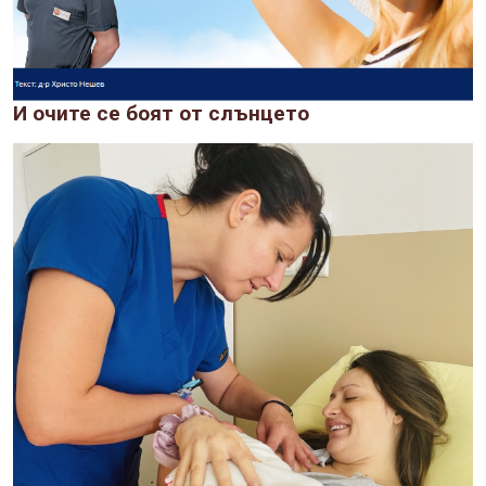
И очите се боят от слънцето