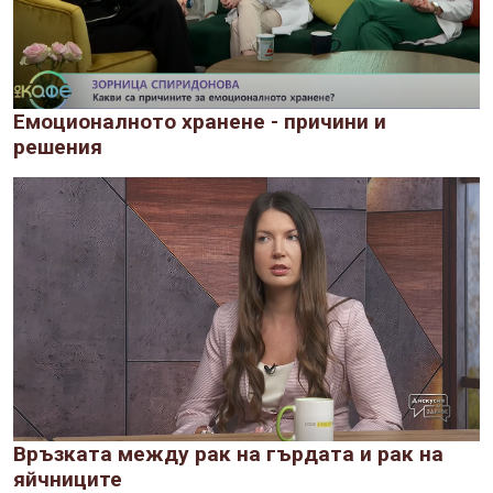
Емоционалното хранене - причини и
решения
Връзката между рак на гърдата и рак на
яйчниците