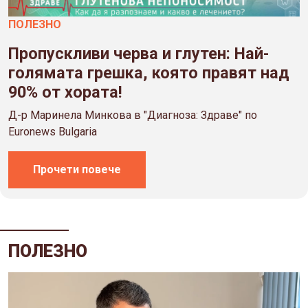
ПОЛЕЗНO
Пропускливи черва и глутен: Най-
голямата грешка, която правят над
90% от хората!
Д-р Маринела Минкова в "Диагноза: Здраве" по
Euronews Bulgaria
Прочети повече
ПОЛЕЗНO