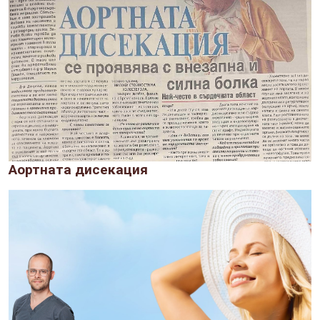
Аортната дисекация