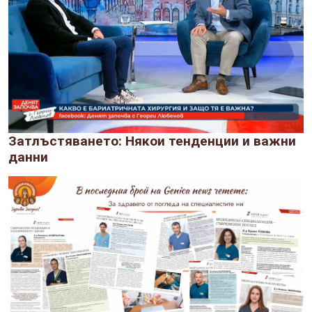
Затлъстяването: Някои тенденции и важни
данни