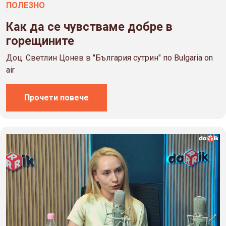
ПОЛЕЗНO
Как да се чувстваме добре в
горещините
Доц. Светлин Цонев в "България сутрин" по Bulgaria on
air
Прочети повече