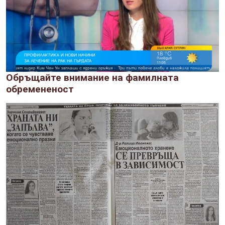
Обръщайте внимание на фамилната
обремененост