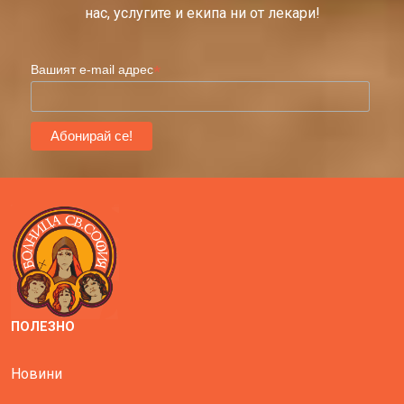
нас, услугите и екипа ни от лекари!
*
Вашият e-mail адрес
ПОЛЕЗНО
Новини