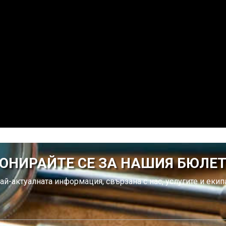
ОНИРАЙТЕ СЕ ЗА НАШИЯ БЮЛЕ
ай-актуалната информация, свързана с нас, услугите и екипа