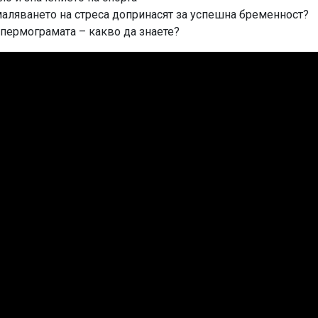
маляването на стреса допринасят за успешна бременност?
пермограмата – какво да знаете?