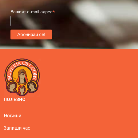
*
Вашият e-mail адрес
ПОЛЕЗНО
Новини
Запиши час