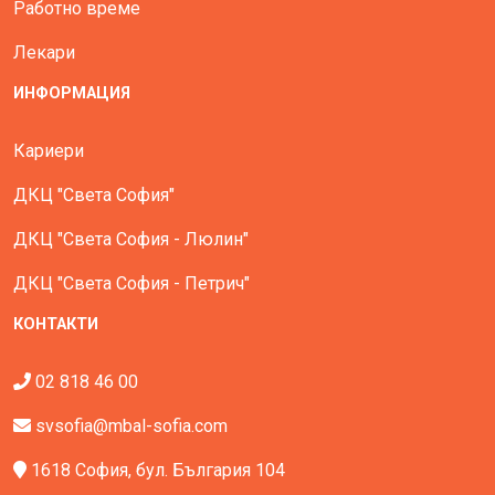
Работно време
Лекари
ИНФОРМАЦИЯ
Кариери
ДКЦ "Света София"
ДКЦ "Света София - Люлин"
ДКЦ "Света София - Петрич"
КОНТАКТИ
02 818 46 00
svsofia@mbal-sofia.com
1618 София, бул. България 104