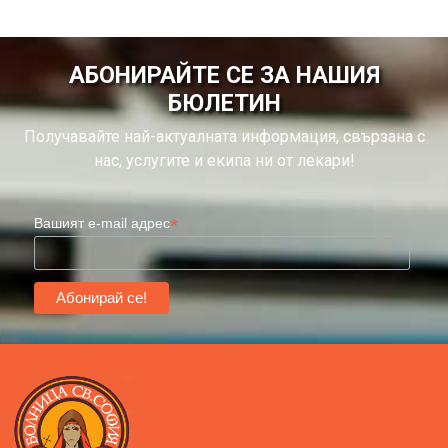
АБОНИРАЙТЕ СЕ ЗА НАШИЯ
БЮЛЕТИН
Получавайте най-актуалната информация, свързана с
нас, услугите и екипа ни от лекари!
*
Вашият e-mail адрес