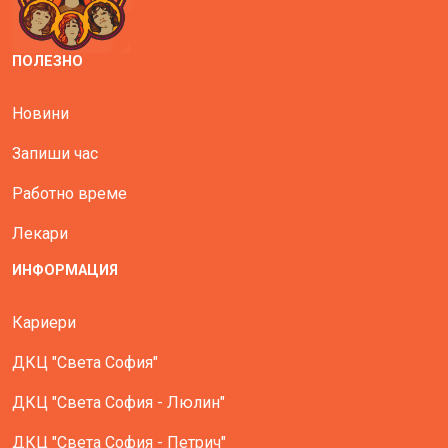
ПОЛЕЗНО
Новини
Запиши час
Работно време
Лекари
ИНФОРМАЦИЯ
Кариери
ДКЦ "Света София"
ДКЦ "Света София - Люлин"
ДКЦ "Света София - Петрич"