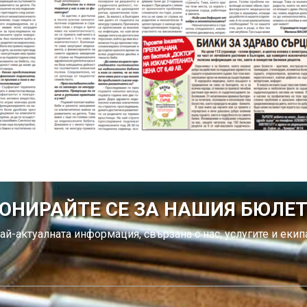
ОНИРАЙТЕ СЕ ЗА НАШИЯ БЮЛЕ
ай-актуалната информация, свързана с нас, услугите и екипа