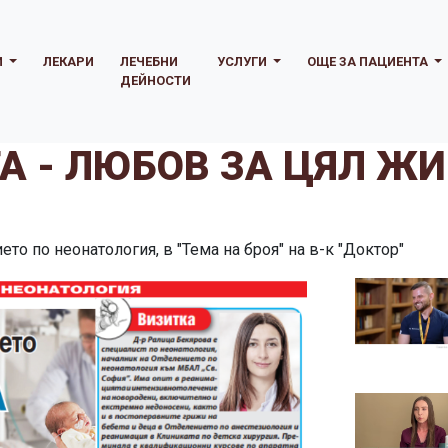
И
ЛЕКАРИ
ЛЕЧЕБНИ
УСЛУГИ
ОЩЕ ЗА ПАЦИЕНТА
ДЕЙНОСТИ
А - ЛЮБОВ ЗА ЦЯЛ Ж
то по неонатология, в "Тема на броя" на в-к "Доктор"