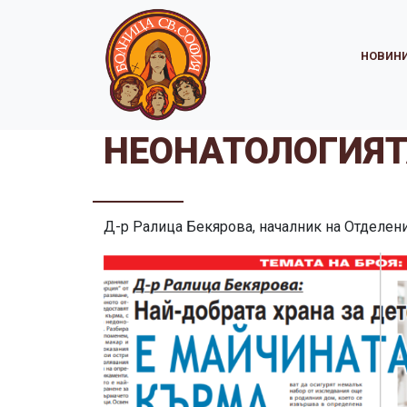
НОВИН
НЕОНАТОЛОГИЯТ
Д-р Ралица Бекярова, началник на Отделение