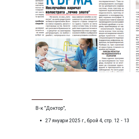
В-к "Доктор",
27 януари 2025 г., брой 4, стр. 12 - 13