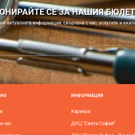
ОНИРАЙТЕ СЕ ЗА НАШИЯ БЮЛЕ
ай-актуалната информация, свързана с нас, услугите и екипа
ЗНО
ИНФОРМАЦИЯ
и
Кариери
и час
ДКЦ "Света София"