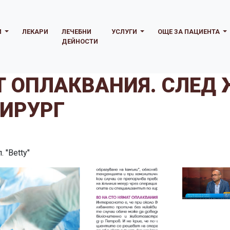
И
ЛЕКАРИ
ЛЕЧЕБНИ
УСЛУГИ
ОЩЕ ЗА ПАЦИЕНТА
ДЕЙНОСТИ
АТ ОПЛАКВАНИЯ. СЛЕД
ХИРУРГ
 "Betty"