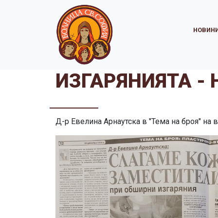
НОВИН
ИЗГАРЯНИЯТА -
Д-р Евелина Арнаутска в "Тема на броя" на в