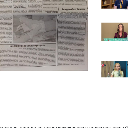
 може да доведе до тежки усложнения в целия организъм