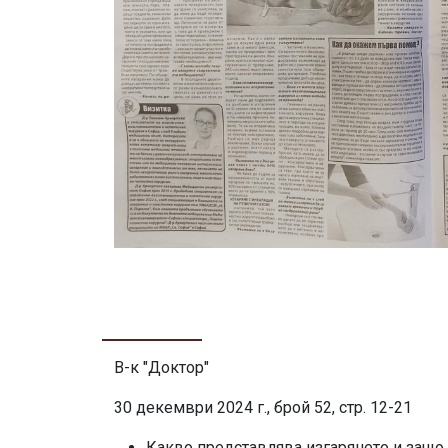
В-к "Доктор"
30 декември 2024 г., брой 52, стр. 12-21
Какво представлява изгарянето и защо