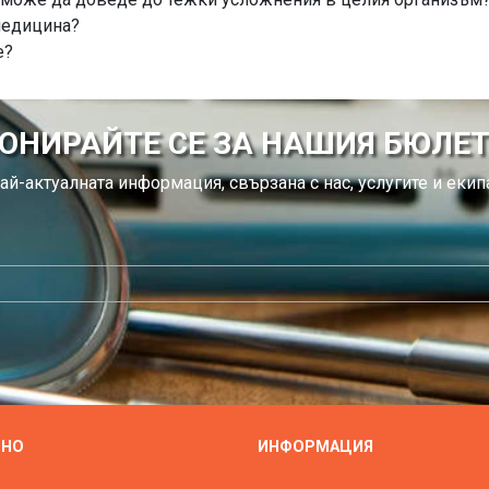
медицина?
е?
ОНИРАЙТЕ СЕ ЗА НАШИЯ БЮЛЕ
ай-актуалната информация, свързана с нас, услугите и екипа
ЗНО
ИНФОРМАЦИЯ