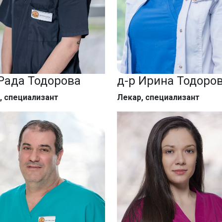
 Рада Тодорова
д-р Ирина Тодоро
, специализант
Лекар, специализант