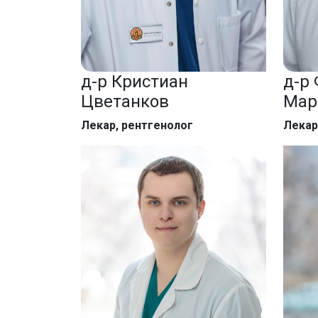
д-р Кристиан
д-р
Цветанков
Мар
Лекар, рентгенолог
Лекар