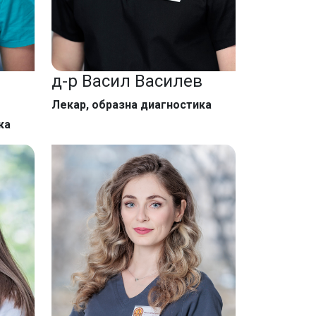
д-р Васил Василев
Лекар, образна диагностика
ка