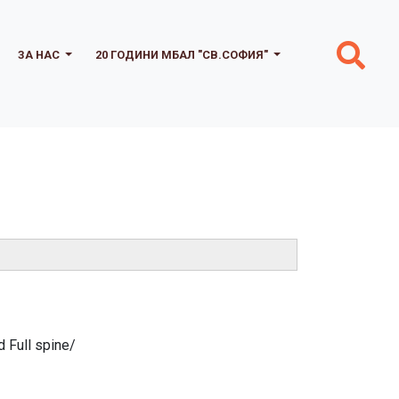
ЗА НАС
20 ГОДИНИ МБАЛ "СВ.СОФИЯ"
 Full spine/