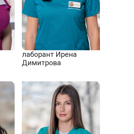
лаборант Ирена
Димитрова