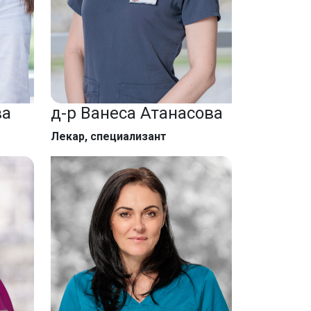
ва
д-р Ванеса Атанасова
Лекар, специализант