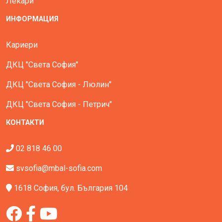
Лекари
ИНФОРМАЦИЯ
Кариери
ДКЦ "Света София"
ДКЦ "Света София - Люлин"
ДКЦ "Света София - Петрич"
КОНТАКТИ
02 818 46 00
svsofia@mbal-sofia.com
1618 София, бул. България 104