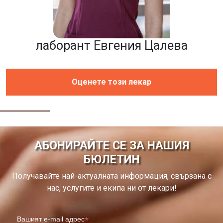
лаборант Евгения Цалева
Оценете този лекар
АБОНИРАЙТЕ СЕ ЗА НАШИЯ
БЮЛЕТИН
Получавайте най-актуалната информация, свързана с
нас, услугите и екипа ни от лекари!
*
Вашият e-mail адрес