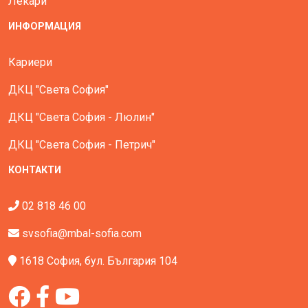
Лекари
ИНФОРМАЦИЯ
Кариери
ДКЦ "Света София"
ДКЦ "Света София - Люлин"
ДКЦ "Света София - Петрич"
КОНТАКТИ
02 818 46 00
svsofia@mbal-sofia.com
1618 София, бул. България 104