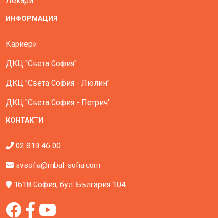
Лекари
ИНФОРМАЦИЯ
Кариери
ДКЦ "Света София"
ДКЦ "Света София - Люлин"
ДКЦ "Света София - Петрич"
КОНТАКТИ
02 818 46 00
svsofia@mbal-sofia.com
1618 София, бул. България 104