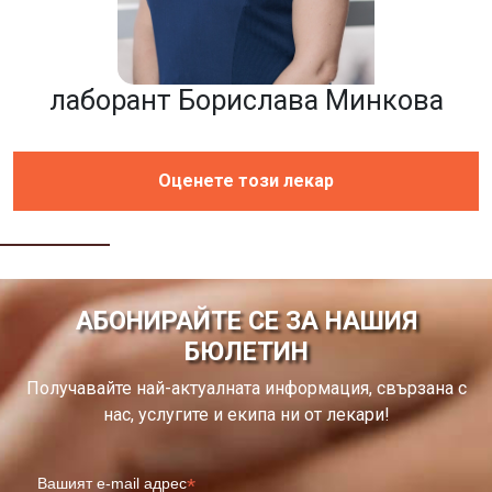
лаборант Борислава Минкова
Оценете този лекар
АБОНИРАЙТЕ СЕ ЗА НАШИЯ
БЮЛЕТИН
Получавайте най-актуалната информация, свързана с
нас, услугите и екипа ни от лекари!
*
Вашият e-mail адрес