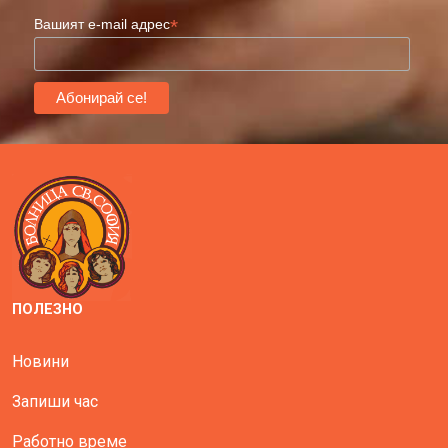
*
Вашият e-mail адрес
ПОЛЕЗНО
Новини
Запиши час
Работно време