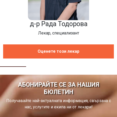
д-р Рада Тодорова
Лекар, специализант
Оценете този лекар
АБОНИРАЙТЕ СЕ ЗА НАШИЯ
БЮЛЕТИН
Получавайте най-актуалната информация, свързана с
нас, услугите и екипа ни от лекари!