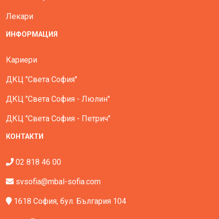
Лекари
ИНФОРМАЦИЯ
Кариери
ДКЦ "Света София"
ДКЦ "Света София - Люлин"
ДКЦ "Света София - Петрич"
КОНТАКТИ
02 818 46 00
svsofia@mbal-sofia.com
1618 София, бул. България 104