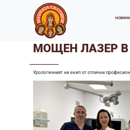
НОВИН
МОЩЕН ЛАЗЕР В
Урологичният ни екип от отлични професион