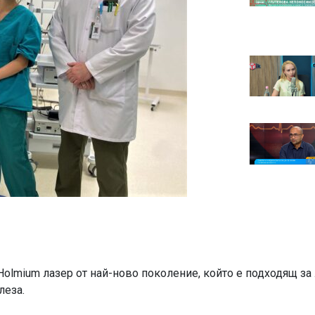
olmium лазер от най-ново поколение, който е подходящ за 
леза.