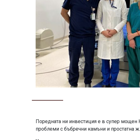
Поредната ни инвестиция е в супер мощен H
проблеми с бъбречни камъни и простатна ж