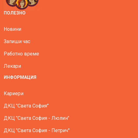
ПОЛЕЗНО
Новини
Запиши час
Работно време
Лекари
ИНФОРМАЦИЯ
Кариери
ДКЦ "Света София"
ДКЦ "Света София - Люлин"
ДКЦ "Света София - Петрич"