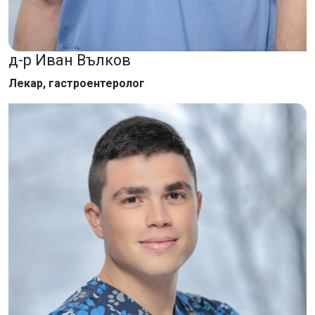
д-р Иван Вълков
Лекар, гастроентеролог