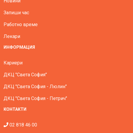
Новини
Запиши час
Работно време
Лекари
ИНФОРМАЦИЯ
Кариери
ДКЦ "Света София"
ДКЦ "Света София - Люлин"
ДКЦ "Света София - Петрич"
КОНТАКТИ
02 818 46 00