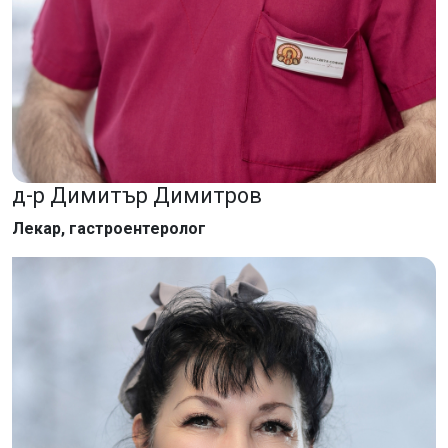
д-р Димитър Димитров
Лекар, гастроентеролог