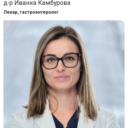
д-р Иванка Камбурова
Лекар, гастроентеролог