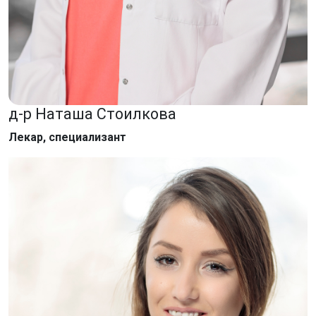
д-р Наташа Стоилкова
Лекар, специализант