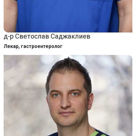
д-р Светослав Саджаклиев
Лекар, гастроентеролог