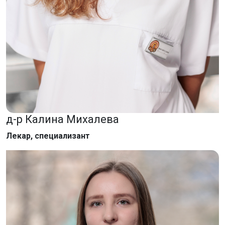
д-р Калина Михалева
Лекар, специализант