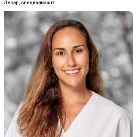
Лекар, специализант