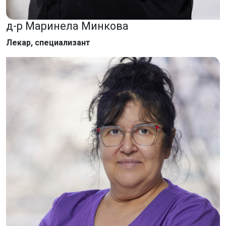
д-р Маринела Минкова
Лекар, специализант