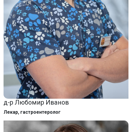
д-р Любомир Иванов
Лекар, гастроентеролог