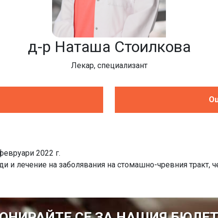
д-р Наташа Стоилкова
Лекар, специализант
Оц
февруари 2022 г.
и и лечение на заболявания на стомашно-чревния тракт, ч
ОНИРАЙТЕ СЕ ЗА НАШИЯ БЮЛЕ