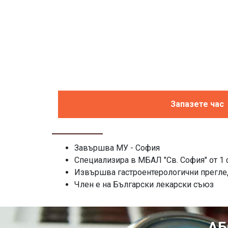
Запазете час
Завършва МУ - София
Специализира в МБАЛ "Св. София" от 1 
Извършва гастроентерологични преглед
Член е на Български лекарски съюз
АБ