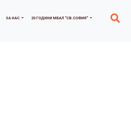
ЗА НАС
20 ГОДИНИ МБАЛ "СВ.СОФИЯ"