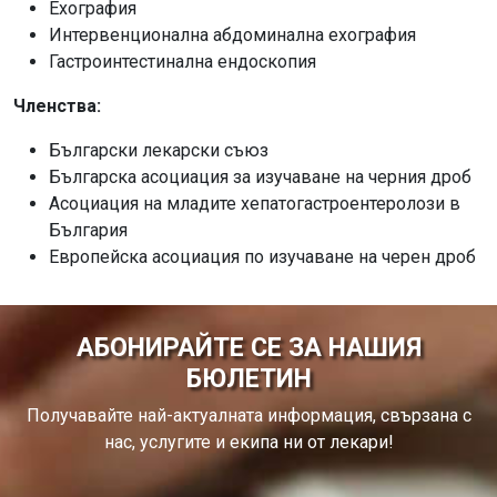
Ехография
Интервенционална абдоминална ехография
Гастроинтестинална ендоскопия
Членства:
Български лекарски съюз
Българска асоциация за изучаване на черния дроб
Асоциация на младите хепатогастроентеролози в
България
Европейска асоциация по изучаване на черен дроб
АБОНИРАЙТЕ СЕ ЗА НАШИЯ
БЮЛЕТИН
Получавайте най-актуалната информация, свързана с
нас, услугите и екипа ни от лекари!