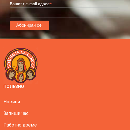
*
Вашият e-mail адрес
ПОЛЕЗНО
Новини
Запиши час
Работно време