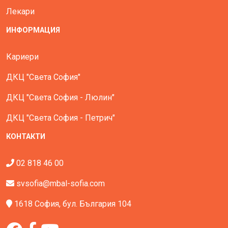
Лекари
ИНФОРМАЦИЯ
Кариери
ДКЦ "Света София"
ДКЦ "Света София - Люлин"
ДКЦ "Света София - Петрич"
КОНТАКТИ
02 818 46 00
svsofia@mbal-sofia.com
1618 София, бул. България 104