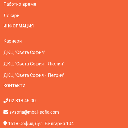
Работно време
Лекари
ИНФОРМАЦИЯ
Кариери
ДКЦ "Света София"
ДКЦ "Света София - Люлин"
ДКЦ "Света София - Петрич"
КОНТАКТИ
02 818 46 00
svsofia@mbal-sofia.com
1618 София, бул. България 104